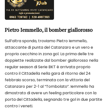
Pietro Iemmello, il bomber giallorosso
Sull’altra sponda, troviamo Pietro Iemmello,
attaccante di punta del Catanzaro e un vero e
proprio cecchino in zona gol. La prima delle tre
doppiette realizzate dal bomber giallorosso nella
regular season di Serie BKT è arrivata proprio
contro il Cittadella nella gara di ritorno del 24
febbraio scorso, terminata con la vittoria del
Catanzaro per 2-1 al “Tombolato”. Iemmello ha
dimostrato di avere un feeling particolare con la
porta del Cittadella, segnando tre gol in due partite
contro i veneti.