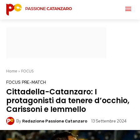
Home
FOCUS
FOCUS
PRE-MATCH
Cittadella-Catanzaro: I
protagonisti da tenere d’occhio,
Carissoni e Iemmello
By
13 Settembre 2024
Redazione Passione Catanzaro