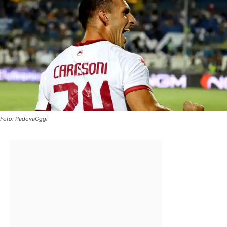
Foto: PadovaOggi