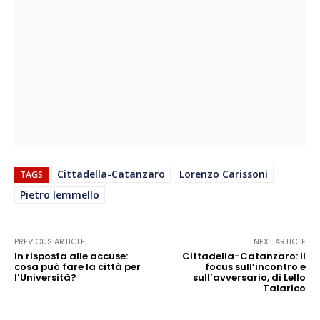
Cittadella-Catanzaro
Lorenzo Carissoni
TAGS
Pietro Iemmello
PREVIOUS ARTICLE
NEXT ARTICLE
In risposta alle accuse:
Cittadella-Catanzaro: il
cosa può fare la città per
focus sull’incontro e
l’Università?
sull’avversario, di Lello
Talarico