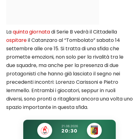
La
quinta giornata
di Serie B vedrà il Cittadella
ospitare
il Catanzaro al “Tombolato” sabato 14
settembre alle ore 15. Si tratta di una sfida che
promette emozioni, non solo per la rivalità tra le
due squadre, ma anche per la presenza di due
protagonisti che hanno già lasciato il segno nei
precedenti incontri: Lorenzo Carissoni e Pietro
Iemmello. Entrambi i giocatori, seppur in ruoli
diversi, sono pronti a ritagliarsi ancora una volta uno
spazio importante in questa sfida.
21.08.2026
20:30