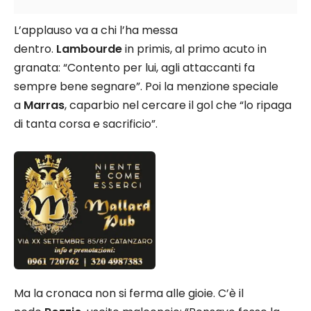
L’applauso va a chi l’ha messa
dentro.
Lambourde
in primis, al primo acuto in
granata: “Contento per lui, agli attaccanti fa
sempre bene segnare”. Poi la menzione speciale
a
Marras
, caparbio nel cercare il gol che “lo ripaga
di tanta corsa e sacrificio”.
Ma la cronaca non si ferma alle gioie. C’è il