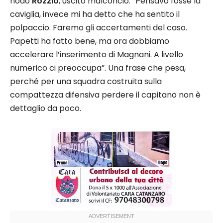
nodo
Rozzio
, uscito malconcio: “Pensavo fosse la
caviglia, invece mi ha detto che ha sentito il
polpaccio. Faremo gli accertamenti del caso.
Papetti ha fatto bene, ma ora dobbiamo
accelerare l’inserimento di Magnani. A livello
numerico ci preoccupa”. Una frase che pesa,
perché per una squadra costruita sulla
compattezza difensiva perdere il capitano non è
dettaglio da poco.