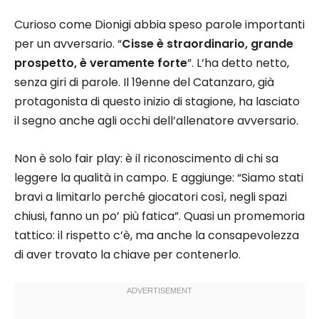
Curioso come Dionigi abbia speso parole importanti
per un avversario. “
Cisse è straordinario, grande
prospetto, è veramente forte
”. L’ha detto netto,
senza giri di parole. Il 19enne del Catanzaro, già
protagonista di questo inizio di stagione, ha lasciato
il segno anche agli occhi dell’allenatore avversario.
Non è solo fair play: è il riconoscimento di chi sa
leggere la qualità in campo. E aggiunge: “Siamo stati
bravi a limitarlo perché giocatori così, negli spazi
chiusi, fanno un po’ più fatica”. Quasi un promemoria
tattico: il rispetto c’è, ma anche la consapevolezza
di aver trovato la chiave per contenerlo.