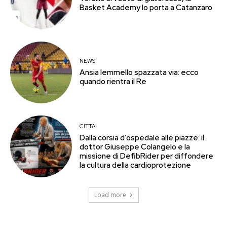
Basket Academy lo porta a Catanzaro
NEWS
Ansia Iemmello spazzata via: ecco
quando rientra il Re
CITTA'
Dalla corsia d’ospedale alle piazze: il
dottor Giuseppe Colangelo e la
missione di DefibRider per diffondere
la cultura della cardioprotezione
Load more