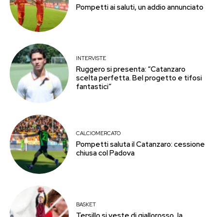
Pompetti ai saluti, un addio annunciato
INTERVISTE
Ruggero si presenta: “Catanzaro
scelta perfetta. Bel progetto e tifosi
fantastici”
CALCIOMERCATO
Pompetti saluta il Catanzaro: cessione
chiusa col Padova
BASKET
Tersillo si veste di giallorosso, la