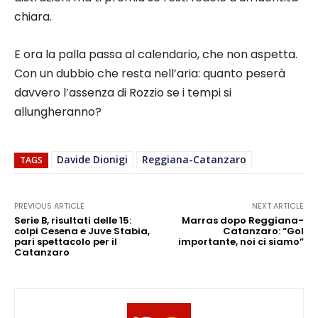
chiara.
E ora la palla passa al calendario, che non aspetta.
Con un dubbio che resta nell’aria: quanto peserà
davvero l’assenza di Rozzio se i tempi si
allungheranno?
Davide Dionigi
Reggiana-Catanzaro
TAGS
PREVIOUS ARTICLE
NEXT ARTICLE
Serie B, risultati delle 15:
Marras dopo Reggiana-
colpi Cesena e Juve Stabia,
Catanzaro: “Gol
pari spettacolo per il
importante, noi ci siamo”
Catanzaro