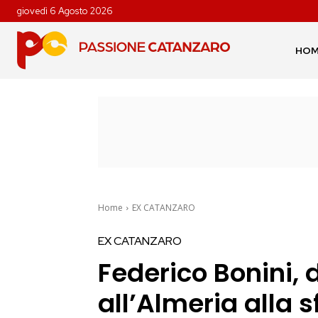
giovedì 6 Agosto 2026
HO
Home
EX CATANZARO
EX CATANZARO
Federico Bonini,
all’Almeria alla 