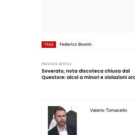
Federico Bonini
TAGS
PREVIOUS ARTICLE
Soverato, nota discoteca chiusa dal
Questore: alcol a minori e violazioni or
Valerio Tomasello