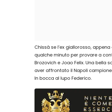
Chissà se l’ex giallorosso, appen
qualche minuto per provare a contr
Brozovich e Joao Felix. Una bella s
aver affrontato il Napoli campione 
In bocca al lupo Federico.