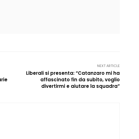
NEXT ARTICLE
Liberali si presenta: “Catanzaro mi ha
arie
affascinato fin da subito, voglio
divertirmi e aiutare la squadra”