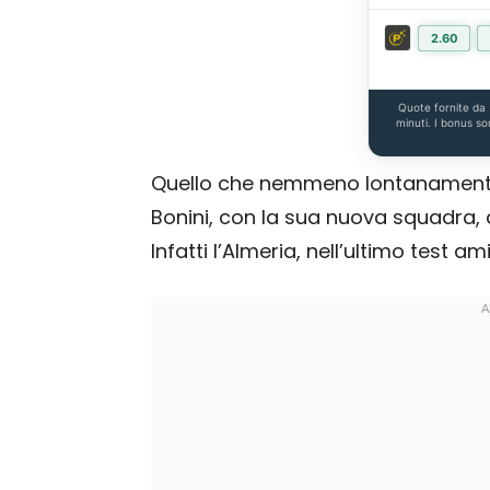
2.60
Quote fornite da
minuti. I bonus so
Quello che nemmeno lontanament
Bonini, con la sua nuova squadra, 
Infatti l’Almeria, nell’ultimo test a