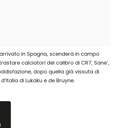
a arrivato in Spagna, scenderà in campo
astare calciatori del calibro di CR7, Sane’,
oddisfazione, dopo quella già vissuta di
d’Italia di Lukaku e de Bruyne.