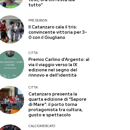
tutto”
PRE SEASON
Il Catanzaro cala il tris:
convincente vittoria per 3-
0 con il Giugliano
CITTA'
Premio Carlino d’Argento: al
via il viaggio verso la IX
edizione nel segno del
rinnovo e dell’identità
CITTA'
Catanzaro presenta la
quarta edizione di “Sapore
di Mare”: il porto torna
protagonista tra cultura,
gusto e spettacolo
CALCIOMERCATO