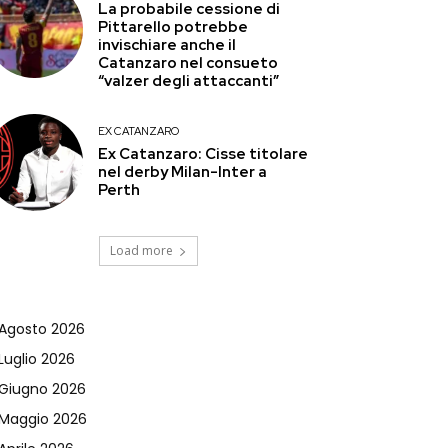
La probabile cessione di
Pittarello potrebbe
invischiare anche il
Catanzaro nel consueto
“valzer degli attaccanti”
EX CATANZARO
Ex Catanzaro: Cisse titolare
nel derby Milan-Inter a
Perth
Load more
Agosto 2026
Luglio 2026
Giugno 2026
Maggio 2026