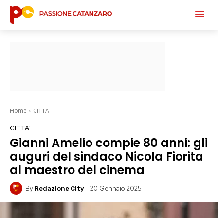
Home
CITTA'
CITTA'
Gianni Amelio compie 80 anni: gli
auguri del sindaco Nicola Fiorita
al maestro del cinema
By
20 Gennaio 2025
Redazione City