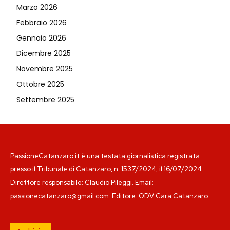
Marzo 2026
Febbraio 2026
Gennaio 2026
Dicembre 2025
Novembre 2025
Ottobre 2025
Settembre 2025
PassioneCatanzaro.it è una testata giornalistica registrata
presso il Tribunale di Catanzaro, n. 1537/2024, il 16/07/2024.
Direttore responsabile: Claudio Pileggi. Email:
passionecatanzaro@gmail.com. Editore: ODV Cara Catanzaro.