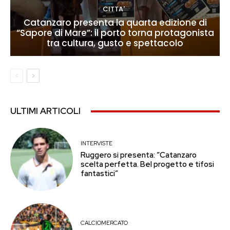
CITTA'
Catanzaro presenta la quarta edizione di
“Sapore di Mare”: il porto torna protagonista
tra cultura, gusto e spettacolo
ULTIMI ARTICOLI
INTERVISTE
Ruggero si presenta: “Catanzaro
scelta perfetta. Bel progetto e tifosi
fantastici”
CALCIOMERCATO