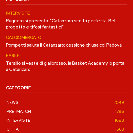
INTERVISTE
Ruggero si presenta: “Catanzaro scelta perfetta. Bel
progetto e tifosi fantastici”
CALCIOMERCATO
Pompetti saluta il Catanzaro: cessione chiusa col Padova
BASKET
Tersillo si veste di giallorosso, la Basket Academy lo porta
a Catanzaro
CATEGORIE
NEWS
2049
PRE-MATCH
1796
INTERVISTE
1688
CITTA'
1663