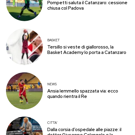
Pompetti saluta il Catanzaro: cessione
chiusa col Padova
BASKET
Tersillo si veste di giallorosso, la
Basket Academy lo porta a Catanzaro
NEWS
Ansia Iemmello spazzata via: ecco
quando rientra il Re
CITTA'
Dalla corsia d’ospedale alle piazze: il