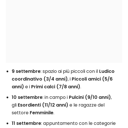
9 settembre
: spazio ai più piccoli con il
Ludico
coordinativo (3/4 anni)
, i
Piccoli amici (5/6
anni)
e i
Primi calci (7/8 anni)
.
10 settembre
: in campo i
Pulcini (9/10 anni)
,
gli
Esordienti (11/12 anni)
e le ragazze del
settore
Femminile
.
11 settembre
: appuntamento con le categorie