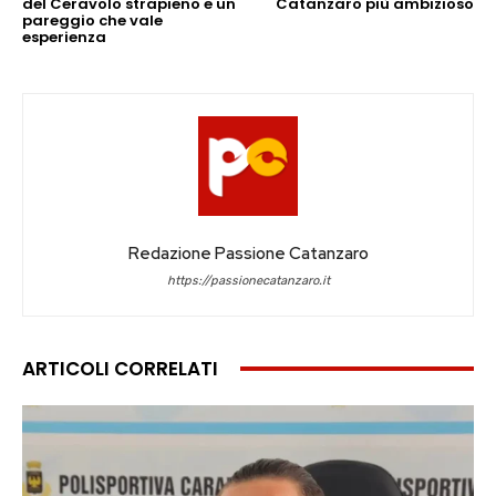
del Ceravolo strapieno e un
Catanzaro più ambizioso
pareggio che vale
esperienza
Redazione Passione Catanzaro
https://passionecatanzaro.it
ARTICOLI CORRELATI