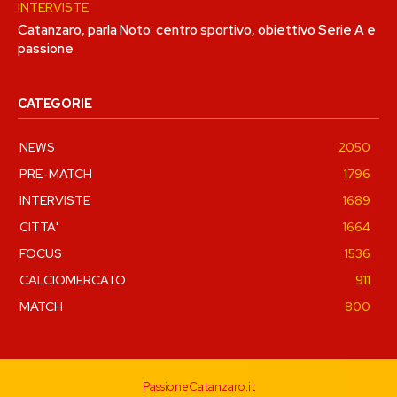
INTERVISTE
Catanzaro, parla Noto: centro sportivo, obiettivo Serie A e
passione
CATEGORIE
NEWS
2050
PRE-MATCH
1796
INTERVISTE
1689
CITTA'
1664
FOCUS
1536
CALCIOMERCATO
911
MATCH
800
PassioneCatanzaro.it