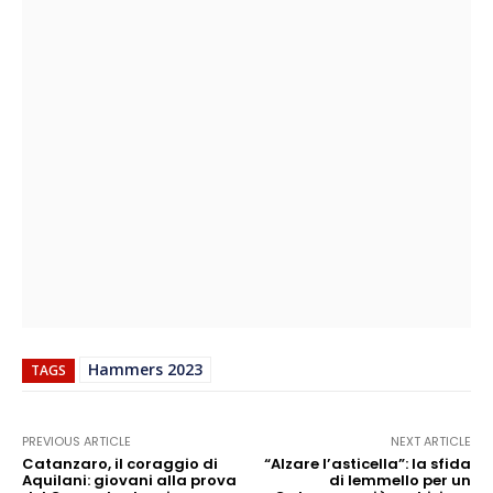
Hammers 2023
TAGS
PREVIOUS ARTICLE
NEXT ARTICLE
Catanzaro, il coraggio di
“Alzare l’asticella”: la sfida
Aquilani: giovani alla prova
di Iemmello per un