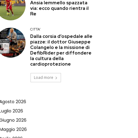
Ansia Iemmello spazzata
via: ecco quando rientra il
Re
CITTA'
Dalla corsia d’ospedale alle
piazze: il dottor Giuseppe
Colangelo e la missione di
DefibRider per diffondere
la cultura della
cardioprotezione
Load more
Agosto 2026
Luglio 2026
Giugno 2026
Maggio 2026