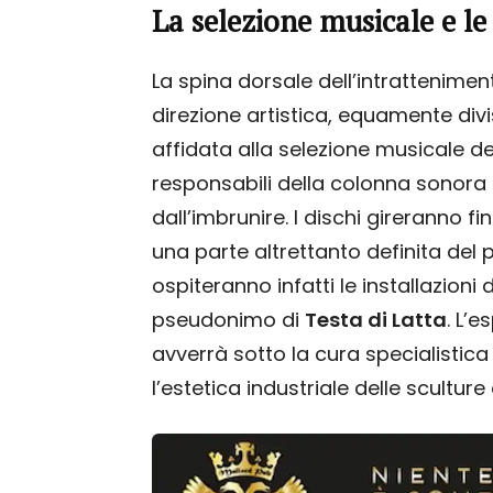
La selezione musicale e le 
La spina dorsale dell’intrattenime
direzione artistica, equamente divis
affidata alla selezione musicale de
responsabili della colonna sonor
dall’imbrunire. I dischi gireranno 
una parte altrettanto definita del p
ospiteranno infatti le installazioni 
pseudonimo di
Testa di Latta
. L’
avverrà sotto la cura specialistica 
l’estetica industriale delle scultur