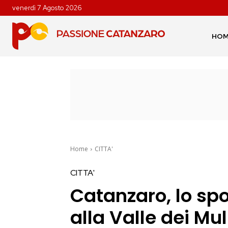
venerdì 7 Agosto 2026
HO
Home
CITTA'
CITTA'
Catanzaro, lo spo
alla Valle dei Mul