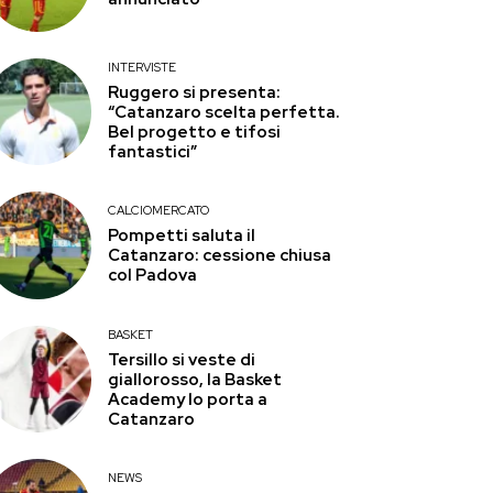
INTERVISTE
Ruggero si presenta:
“Catanzaro scelta perfetta.
Bel progetto e tifosi
fantastici”
CALCIOMERCATO
Pompetti saluta il
Catanzaro: cessione chiusa
col Padova
BASKET
Tersillo si veste di
giallorosso, la Basket
Academy lo porta a
Catanzaro
NEWS