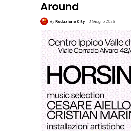
Around
By
3 Giugno 2026
Redazione City