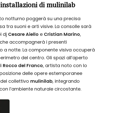
installazioni di mulinilab
nto notturno poggerà su una precisa
a tra suoni e arti visive. La consolle sarà
i dj
Cesare Aiello
e
Cristian Marino
,
a che accompagnerà i presenti
fino a notte. La componente visiva occuperà
erimetro del centro. Gli spazi all’aperto
di
Rocco del Franco
, artista noto con lo
esposizione delle opere estemporanee
del collettivo
mulinilab
, integrando
e con l’ambiente naturale circostante.