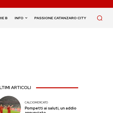
IE B
INFO
PASSIONE CATANZARO CITY
LTIMI ARTICOLI
CALCIOMERCATO
Pompetti ai saluti, un addio
annunciato