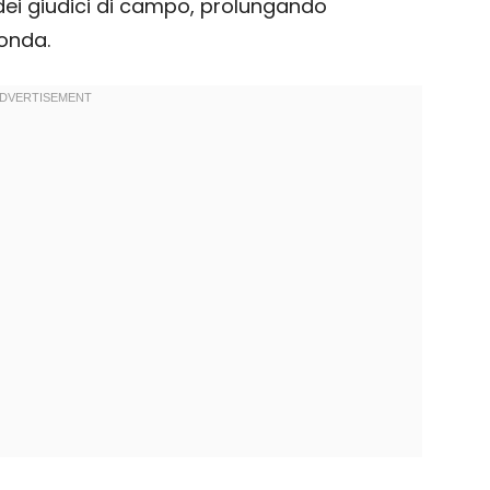
 dei giudici di campo, prolungando
fonda.