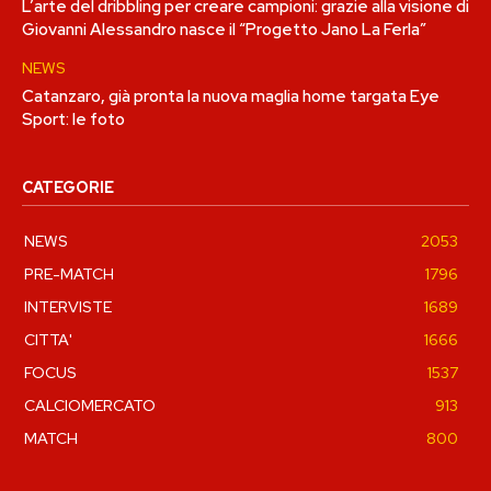
L’arte del dribbling per creare campioni: grazie alla visione di
Giovanni Alessandro nasce il “Progetto Jano La Ferla”
NEWS
Catanzaro, già pronta la nuova maglia home targata Eye
Sport: le foto
CATEGORIE
NEWS
2053
PRE-MATCH
1796
INTERVISTE
1689
CITTA'
1666
FOCUS
1537
CALCIOMERCATO
913
MATCH
800