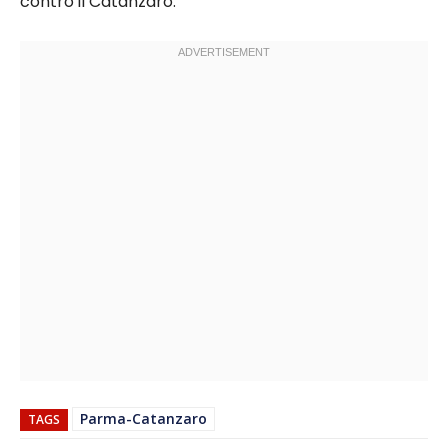
contro il Catanzaro.
Parma-Catanzaro
TAGS