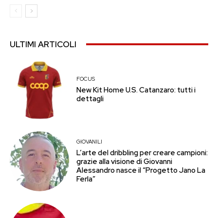
ULTIMI ARTICOLI
FOCUS
New Kit Home U.S. Catanzaro: tutti i
dettagli
GIOVANILI
L’arte del dribbling per creare campioni:
grazie alla visione di Giovanni
Alessandro nasce il “Progetto Jano La
Ferla”