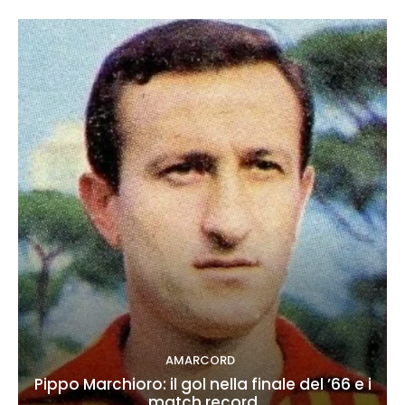
AMARCORD
Pippo Marchioro: il gol nella finale del ’66 e i
match record