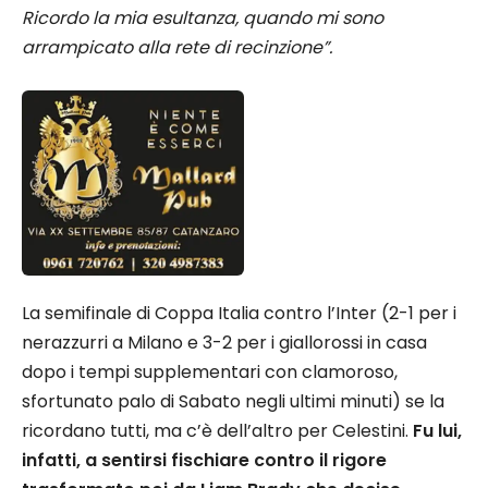
Ricordo la mia esultanza, quando mi sono
arrampicato alla rete di recinzione”.
La semifinale di Coppa Italia contro l’Inter (2-1 per i
nerazzurri a Milano e 3-2 per i giallorossi in casa
dopo i tempi supplementari con clamoroso,
sfortunato palo di Sabato negli ultimi minuti) se la
ricordano tutti, ma c’è dell’altro per Celestini.
Fu lui,
infatti, a sentirsi fischiare contro il rigore