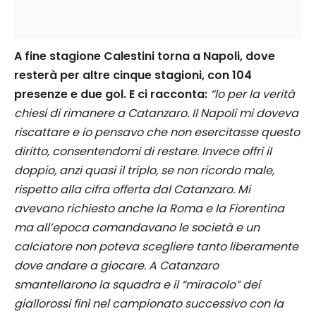
A fine stagione Calestini torna a Napoli, dove
resterà per altre cinque stagioni, con 104
presenze e due gol. E ci racconta:
“Io per la verità
chiesi di rimanere a Catanzaro. Il Napoli mi doveva
riscattare e io pensavo che non esercitasse questo
diritto, consentendomi di restare. Invece offrì il
doppio, anzi quasi il triplo, se non ricordo male,
rispetto alla cifra offerta dal Catanzaro. Mi
avevano richiesto anche la Roma e la Fiorentina
ma all’epoca comandavano le società e un
calciatore non poteva scegliere tanto liberamente
dove andare a giocare. A Catanzaro
smantellarono la squadra e il “miracolo” dei
giallorossi finì nel campionato successivo con la