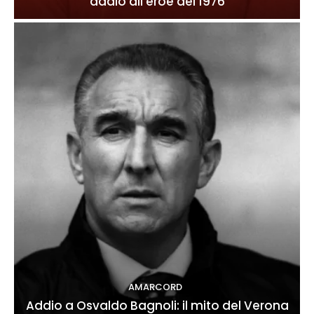
addio all’eroe del 1976
AMARCORD
Addio a Osvaldo Bagnoli: il mito del Verona