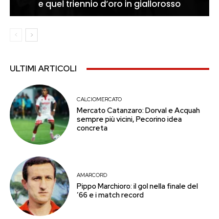
e quel triennio d’oro in giallorosso
ULTIMI ARTICOLI
CALCIOMERCATO
Mercato Catanzaro: Dorval e Acquah
sempre più vicini, Pecorino idea
concreta
AMARCORD
Pippo Marchioro: il gol nella finale del
’66 e i match record