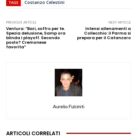
Costanzo Celestini
TAGS
PREVIOUS ARTICLE
NEXT ARTICLE
Ventura: “Bari, soffro per te.
Intensi allenamenti a
Spezia delusione, Samp ora
Collecchio: il Parma si
blinda i playoff. Secondo
prepara per il Catanzaro
posto? Cremonese
favorita”
Aurelio Fulciniti
ARTICOLI CORRELATI