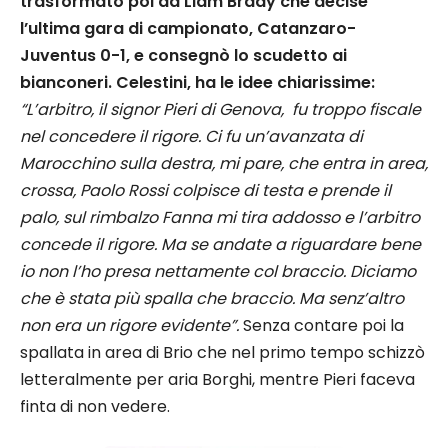
trasformato poi da Liam Brady che decise
l’ultima gara di campionato, Catanzaro-
Juventus 0-1, e consegnò lo scudetto ai
bianconeri. Celestini, ha le idee chiarissime:
“L’arbitro, il signor Pieri di Genova, fu troppo fiscale
nel concedere il rigore. Ci fu un’avanzata di
Marocchino sulla destra, mi pare, che entra in area,
crossa, Paolo Rossi colpisce di testa e prende il
palo, sul rimbalzo Fanna mi tira addosso e l’arbitro
concede il rigore. Ma se andate a riguardare bene
io non l’ho presa nettamente col braccio. Diciamo
che è stata più spalla che braccio. Ma senz’altro
non era un rigore evidente”.
Senza contare poi la
spallata in area di Brio che nel primo tempo schizzò
letteralmente per aria Borghi, mentre Pieri faceva
finta di non vedere.