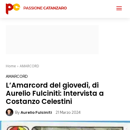
Home
AMARCORD
AMARCORD
L’Amarcord del giovedì, di
Aurelio Fulciniti: Intervista a
Costanzo Celestini
By
21 Marzo 2024
Aurelio Fulciniti