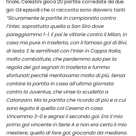
finale, Celestini gioca 20 partite corredate da due
gol. Gli episodi che ci racconta sono davvero tanti:
“Sicuramente le partite in campionato contro
l’Inter, soprattutto quella a San Siro dove
pareggiammo 1-1. E poi le vittorie contro il Milan, in
casa ma pure in trasferta, con il famoso gol di Bivi,
di testa. E le semifinali con l’Inter in Coppa Italia,
molto combattute, che perdemmo solo per la
regola dei gol segnati in trasferta e fummo
sfortunati perché meritavamo molto di più. Senza
contare la partita in casa all’ultima giornata
contro la Juventus, che vinse lo scudetto a
Catanzaro. Ma la partita che ricordo di più e a cui
sono legato è quella col Cesena in casa.
Vincemmo 3-0 e segnai il secondo gol. Era il mio
primo gol vincente in Serie A e non era certo il mio
mestiere, quello di fare gol, giocando da mediano.