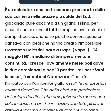
È un calciatore che ha trascorso gran parte della
sua carriera nelle piazze più calde del Sud,
giocando pure accanto a un grandissimo
, per
alcuni il numero uno di tutti i tempi ad aver calcato i
campi di calcio, anche se più che correrci quasi ci
danzava, con piedi che hanno creato l’impossibile.
Costanzo Celestini, nato a Capri (Napoli) il 14
maggio 1961, mediano di temperamento e
continuità, “cresce” ovviamente nel Napoli dove
in due campionati gioca 13 partite.
Poi, per “farsi
le ossa”, è ceduto al Catanzaro.
Quale fu
l’impatto con l’ambiente giallorosso?
“Innanzitutto, i
migliori ricordi ce li ho della città e in particolare
del calore dei tifosi, che ci seguivano in massa non
solo in casa ma anche in trasferta. In tutti gli stadi
d’Italia eravamo orgogliosi di giocare con tanti