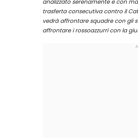
analizzato serenamente e con matu
trasferta consecutiva contro il Catan
vedrà affrontare squadre con gli st
affrontare i rossoazzurri con la gi