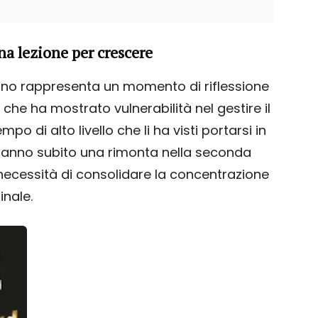
na lezione per crescere
liano rappresenta un momento di riflessione
, che ha mostrato vulnerabilità nel gestire il
 di alto livello che li ha visti portarsi in
i hanno subito una rimonta nella seconda
 necessità di consolidare la concentrazione
inale.