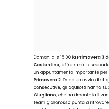
Domani alle 15:00 la
Primavera 3 d
Costantino
, affronterà la second
un appuntamento importante per c
Primavera 2
. Dopo un avvio di stag
consecutive, gli aquilotti hanno s
Giugliano
, che ha rimontato il van
team giallorosso punta a ritrovare 