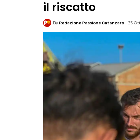
il riscatto
By
25 Ot
Redazione Passione Catanzaro