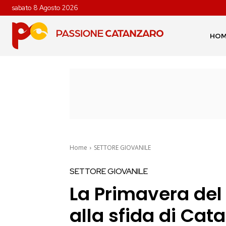
sabato 8 Agosto 2026
HO
Home
SETTORE GIOVANILE
SETTORE GIOVANILE
La Primavera del
alla sfida di Cat