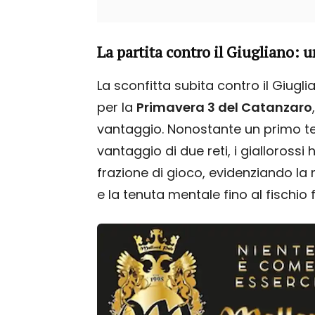
La partita contro il Giugliano: u
La sconfitta subita contro il Giug
per la
Primavera 3 del Catanzaro
vantaggio. Nonostante un primo tempo
vantaggio di due reti, i gialloross
frazione di gioco, evidenziando la
e la tenuta mentale fino al fischio f