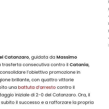
el Catanzaro
, guidata da
Massimo
a trasferta consecutiva contro il
Catania
,
onsolidare l’obiettivo promozione in
ione brillante, con quattro vittorie
ubìto una
battuta d’arresto
contro il
taggio iniziale di 2-0 del Catanzaro. Ora, il
subito il successo e a rafforzare la propria