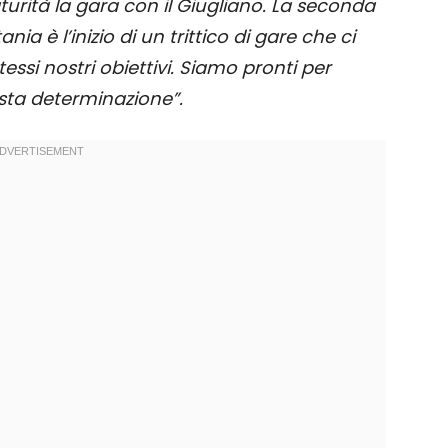
rità la gara con il Giugliano. La seconda
ia è l’inizio di un trittico di gare che ci
essi nostri obiettivi. Siamo pronti per
usta determinazione”.