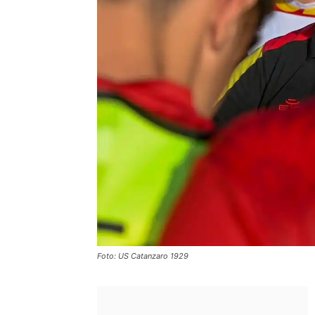
Foto: US Catanzaro 1929