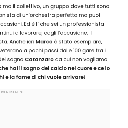
 ma il collettivo, un gruppo dove tutti sono
gonista di un’orchestra perfetta ma puoi
casioni. Ed è lì che sei un professionista
inui a lavorare, cogli l’occasione, il
ta. Anche ieri
Marco
è stato esemplare,
terano a pochi passi dalle 100 gare tra i
i del sogno
Catanzaro
da cui non vogliamo
he hai il sogno del calcio nel cuore e ce lo
i e la fame di chi vuole arrivare!