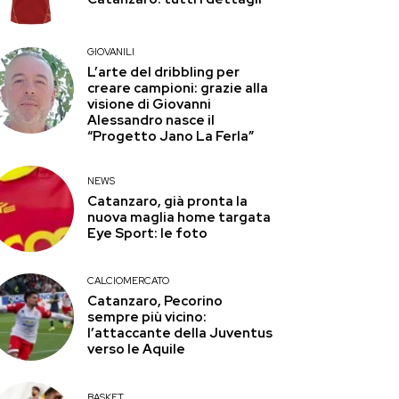
GIOVANILI
L’arte del dribbling per
creare campioni: grazie alla
visione di Giovanni
Alessandro nasce il
“Progetto Jano La Ferla”
NEWS
Catanzaro, già pronta la
nuova maglia home targata
Eye Sport: le foto
CALCIOMERCATO
Catanzaro, Pecorino
sempre più vicino:
l’attaccante della Juventus
verso le Aquile
BASKET