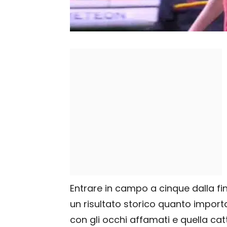
Entrare in campo a cinque dalla fi
un risultato storico quanto impor
con gli occhi affamati e quella catt