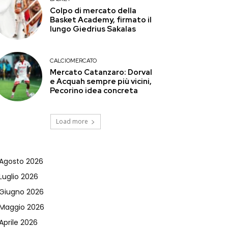
Colpo di mercato della
Basket Academy, firmato il
lungo Giedrius Sakalas
CALCIOMERCATO
Mercato Catanzaro: Dorval
e Acquah sempre più vicini,
Pecorino idea concreta
Load more
Agosto 2026
Luglio 2026
Giugno 2026
Maggio 2026
Aprile 2026