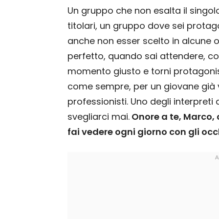
Un gruppo che non esalta il singolo
titolari, un gruppo dove sei prota
anche non esser scelto in alcune oc
perfetto, quando sai attendere, cont
momento giusto e torni protagonis
come sempre, per un giovane già ve
professionisti. Uno degli interpret
svegliarci mai.
Onore a te, Marco, c
fai vedere ogni giorno con gli occh