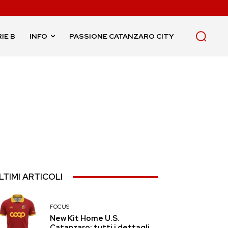
IE B
INFO
PASSIONE CATANZARO CITY
LTIMI ARTICOLI
FOCUS
New Kit Home U.S.
Catanzaro: tutti i dettagli