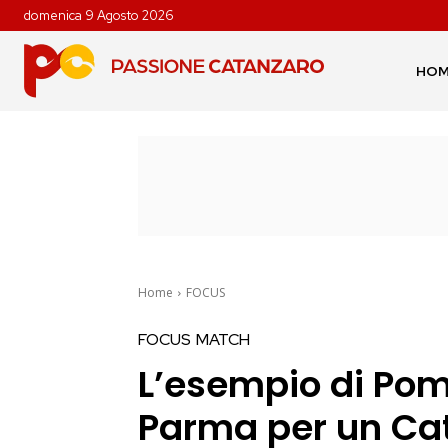
domenica 9 Agosto 2026
HO
Home
FOCUS
FOCUS
MATCH
L’esempio di Pom
Parma per un Ca