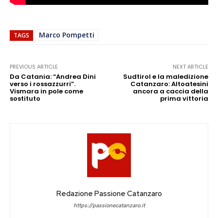
Marco Pompetti
TAGS
PREVIOUS ARTICLE
NEXT ARTICLE
Da Catania: “Andrea Dini
Sudtirol e la maledizione
verso i rossazzurri”.
Catanzaro: Altoatesini
Vismara in pole come
ancora a caccia della
sostituto
prima vittoria
Redazione Passione Catanzaro
https://passionecatanzaro.it