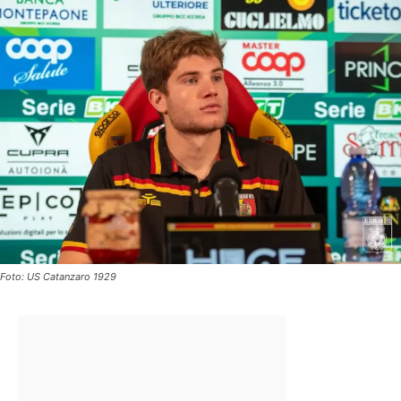
Foto: US Catanzaro 1929