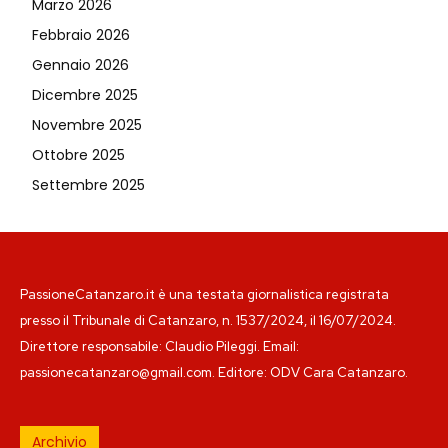
Marzo 2026
Febbraio 2026
Gennaio 2026
Dicembre 2025
Novembre 2025
Ottobre 2025
Settembre 2025
PassioneCatanzaro.it è una testata giornalistica registrata
presso il Tribunale di Catanzaro, n. 1537/2024, il 16/07/2024.
Direttore responsabile: Claudio Pileggi. Email:
passionecatanzaro@gmail.com. Editore: ODV Cara Catanzaro.
Archivio