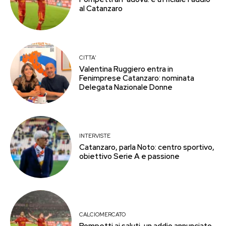
al Catanzaro
CITTA'
Valentina Ruggiero entra in
Fenimprese Catanzaro: nominata
Delegata Nazionale Donne
INTERVISTE
Catanzaro, parla Noto: centro sportivo,
obiettivo Serie A e passione
CALCIOMERCATO
Pompetti ai saluti, un addio annunciato