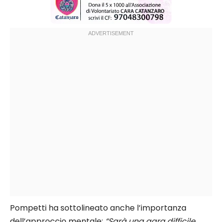
Pompetti ha sottolineato anche l’importanza
dell’approccio mentale:
“Sarà una gara difficile,