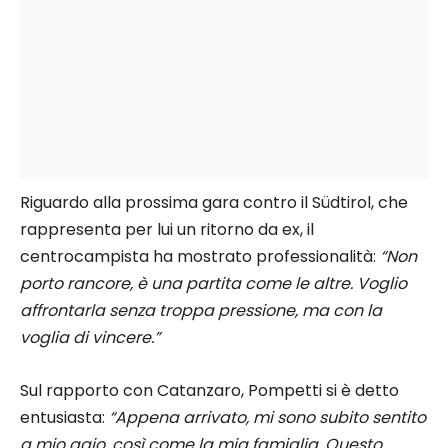
Riguardo alla prossima gara contro il Südtirol, che
rappresenta per lui un ritorno da ex, il
centrocampista ha mostrato professionalità:
“Non
porto rancore, è una partita come le altre. Voglio
affrontarla senza troppa pressione, ma con la
voglia di vincere.”
Sul rapporto con Catanzaro, Pompetti si è detto
entusiasta:
“Appena arrivato, mi sono subito sentito
a mio agio, così come la mia famiglia. Questo