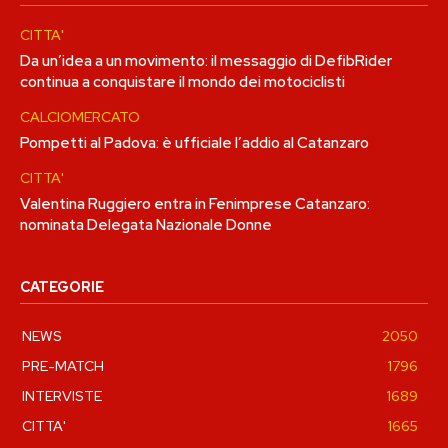
CITTA'
Da un’idea a un movimento: il messaggio di DefibRider
continua a conquistare il mondo dei motociclisti
CALCIOMERCATO
Pompetti al Padova: è ufficiale l’addio al Catanzaro
CITTA'
Valentina Ruggiero entra in Fenimprese Catanzaro:
nominata Delegata Nazionale Donne
CATEGORIE
NEWS
2050
PRE-MATCH
1796
INTERVISTE
1689
CITTA'
1665