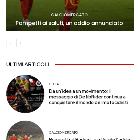
CALCIOMERCATO
Pompetti ai saluti, un addio annunciato
ULTIMI ARTICOLI
CITTA'
Da un’idea a un movimento: il
messaggio di DefibRider continua a
conquistare il mondo dei motociclisti
CALCIOMERCATO
Pompetti al Padova: è ufficiale l’addio