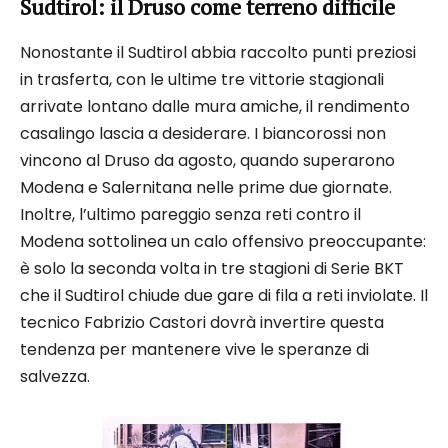
Sudtirol: il Druso come terreno difficile
Nonostante il Sudtirol abbia raccolto punti preziosi
in trasferta, con le ultime tre vittorie stagionali
arrivate lontano dalle mura amiche, il rendimento
casalingo lascia a desiderare. I biancorossi non
vincono al Druso da agosto, quando superarono
Modena e Salernitana nelle prime due giornate.
Inoltre, l’ultimo pareggio senza reti contro il
Modena sottolinea un calo offensivo preoccupante:
è solo la seconda volta in tre stagioni di Serie BKT
che il Sudtirol chiude due gare di fila a reti inviolate. Il
tecnico Fabrizio Castori dovrà invertire questa
tendenza per mantenere vive le speranze di
salvezza.