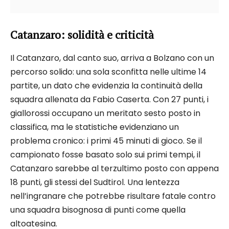
Catanzaro: solidità e criticità
Il Catanzaro, dal canto suo, arriva a Bolzano con un
percorso solido: una sola sconfitta nelle ultime 14
partite, un dato che evidenzia la continuità della
squadra allenata da Fabio Caserta. Con 27 punti, i
giallorossi occupano un meritato sesto posto in
classifica, ma le statistiche evidenziano un
problema cronico: i primi 45 minuti di gioco. Se il
campionato fosse basato solo sui primi tempi, il
Catanzaro sarebbe al terzultimo posto con appena
18 punti, gli stessi del Sudtirol. Una lentezza
nell’ingranare che potrebbe risultare fatale contro
una squadra bisognosa di punti come quella
altoatesina.