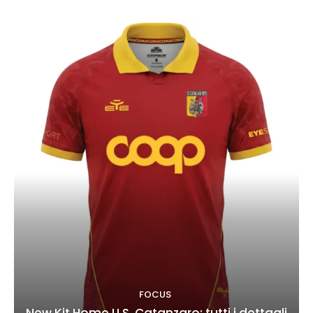
FOCUS
New Kit Home U.S. Catanzaro: tutti i dettagli