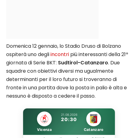
Domenica 12 gennaio, lo Stadio Druso di Bolzano
ospiterà uno degli
incontri
più interessanti della 21ª
giornata di Serie BKT:
Sudtirol-Catanzaro
. Due
squadre con obiettivi diversi ma ugualmente
determinanti per il loro futuro si troveranno di
fronte in una partita dove la posta in palio è alta e
nessuno è disposto a cedere il passo.
21.08.2026
20:30
Vicenza
Catanzaro