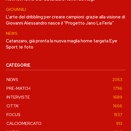
GIOVANILI
L’arte del dribbling per creare campioni: grazie alla visione di
Giovanni Alessandro nasce il “Progetto Jano La Ferla”
NEWS
Catanzaro, già pronta la nuova maglia home targata Eye
Sport: le foto
CATEGORIE
NEWS
2053
PRE-MATCH
1796
INTERVISTE
1689
CITTA'
1666
FOCUS
1537
CALCIOMERCATO
913