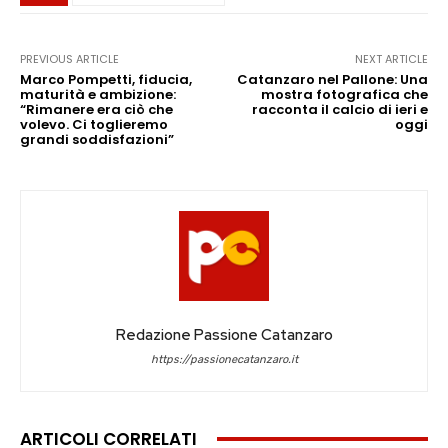
PREVIOUS ARTICLE
NEXT ARTICLE
Marco Pompetti, fiducia,
Catanzaro nel Pallone: Una
maturità e ambizione:
mostra fotografica che
“Rimanere era ciò che
racconta il calcio di ieri e
volevo. Ci toglieremo
oggi
grandi soddisfazioni”
Redazione Passione Catanzaro
https://passionecatanzaro.it
ARTICOLI CORRELATI