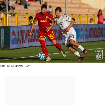
Foto: US Catanzaro 1929