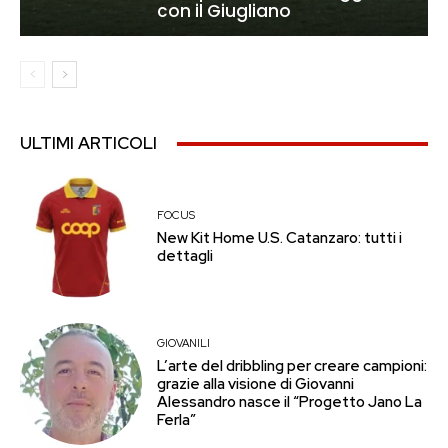
con il Giugliano
ULTIMI ARTICOLI
FOCUS
New Kit Home U.S. Catanzaro: tutti i
dettagli
GIOVANILI
L’arte del dribbling per creare campioni:
grazie alla visione di Giovanni
Alessandro nasce il “Progetto Jano La
Ferla”