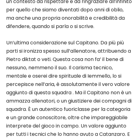
un contesto da rispettare e da ringraziare all’infinito
per quello che siamo diventati dopo anni di oblio,
ma anche una propria onorabilità e credibilità da
difendere, quando si parla o si scrive.
Un’ultima considerazione sul Capitano. Da più più
parti si ironizza spesso sull’allenatore, attribuendo a
Pietro diktat o veti. Questa cosa non fa’ il bene di
nessuno, nemmeno il suo. Il carisma tecnico,
mentale e oserei dire spirituale di Iemmello, lo si
percepisce nell’aria, è assolutamente il vero valore
aggiunto di questa squadra . Ma il Capitano non è un
ammazza allenatori, o un giustiziere dei compagni di
squadra. È un autentico fuoriclasse per la categoria
e un grande conoscitore, oltre che impareggiabile
interprete del gioco in campo. Un valore aggiunto
per tutti i tecnici che lo hanno avuto a Catanzaro. E