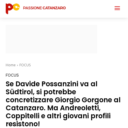
Home
FOCUS
FOCUS
Se Davide Possanzini va al
Südtirol, si potrebbe
concretizzare Giorgio Gorgone al
Catanzaro. Ma Andreoletti,
Coppitelli e altri giovani profili
resistono!