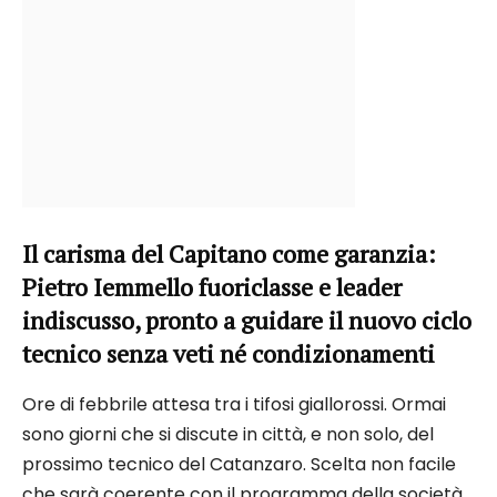
Il carisma del Capitano come garanzia:
Pietro Iemmello fuoriclasse e leader
indiscusso, pronto a guidare il nuovo ciclo
tecnico senza veti né condizionamenti
Ore di febbrile attesa tra i tifosi giallorossi. Ormai
sono giorni che si discute in città, e non solo, del
prossimo tecnico del Catanzaro. Scelta non facile
che sarà coerente con il programma della società.