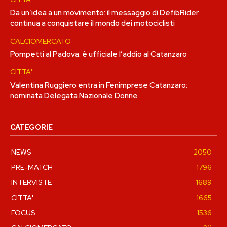
Da un’idea a un movimento: il messaggio di DefibRider
continua a conquistare il mondo dei motociclisti
CALCIOMERCATO
Pompetti al Padova: è ufficiale l’addio al Catanzaro
CITTA'
Valentina Ruggiero entra in Fenimprese Catanzaro:
nominata Delegata Nazionale Donne
CATEGORIE
NEWS
2050
PRE-MATCH
1796
INTERVISTE
1689
CITTA'
1665
FOCUS
1536