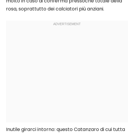
molto in caso di conferma pressoché totale della
rosa, soprattutto dei calciatori più anziani.
Inutile girarci intorno: questo Catanzaro di cui tutta