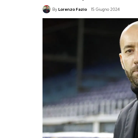
By
15 Giugno 2024
Lorenzo Fazio