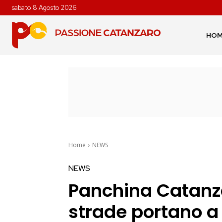
sabato 8 Agosto 2026
HO
Home
NEWS
NEWS
Panchina Catanza
strade portano a