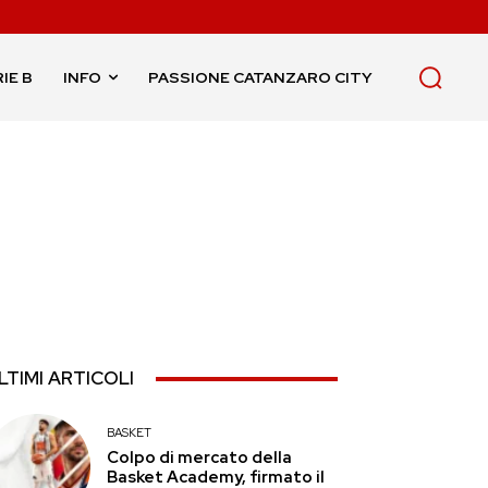
IE B
INFO
PASSIONE CATANZARO CITY
LTIMI ARTICOLI
BASKET
Colpo di mercato della
Basket Academy, firmato il