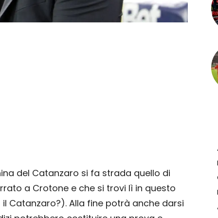
ina del Catanzaro si fa strada quello di
errato a Crotone e che si trovi lì in questo
l Catanzaro?). Alla fine potrà anche darsi