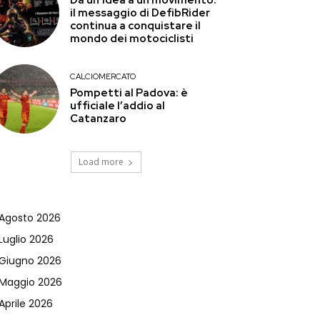
il messaggio di DefibRider
continua a conquistare il
mondo dei motociclisti
CALCIOMERCATO
Pompetti al Padova: è
ufficiale l’addio al
Catanzaro
Load more
Agosto 2026
Luglio 2026
Giugno 2026
Maggio 2026
Aprile 2026