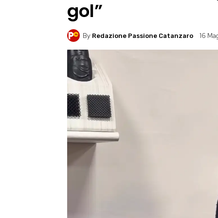
gol”
By
16 Ma
Redazione Passione Catanzaro