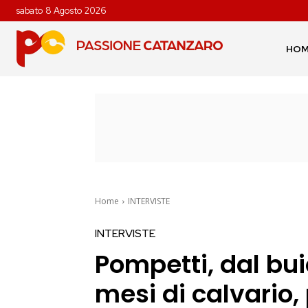
sabato 8 Agosto 2026
HO
Home
INTERVISTE
INTERVISTE
Pompetti, dal buio
mesi di calvario, 