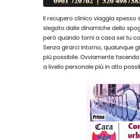
Il recupero clinico viaggia spesso 
slegato dalle dinamiche dello spogl
però quando torni a casa sei tu con 
Senza girarci intorno, qualunque gi
più possibile. Ovviamente facendo 
a livello personale più in alto possib