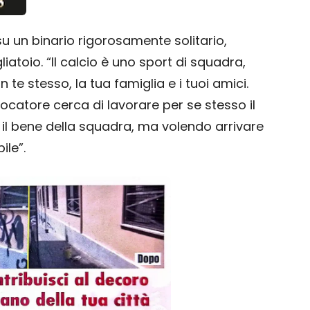
su un binario rigorosamente solitario,
iatoio. “Il calcio è uno sport di squadra,
te stesso, la tua famiglia e i tuoi amici.
ocatore cerca di lavorare per se stesso il
il bene della squadra, ma volendo arrivare
ile”.