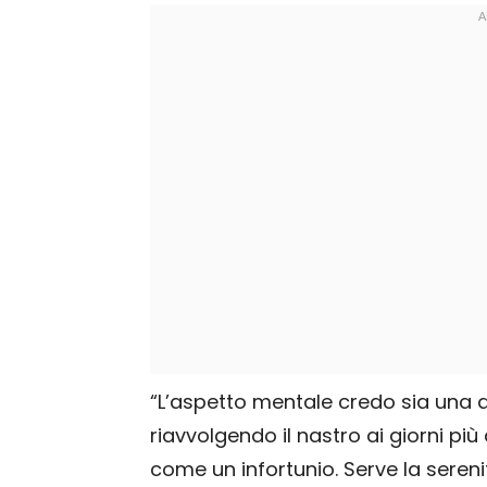
“L’aspetto mentale credo sia una d
riavvolgendo il nastro ai giorni più 
come un infortunio. Serve la serenit