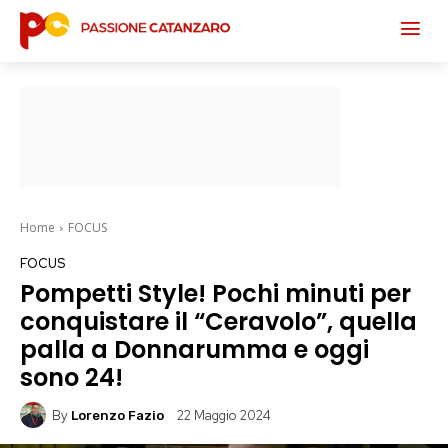
Home
FOCUS
FOCUS
Pompetti Style! Pochi minuti per
conquistare il “Ceravolo”, quella
palla a Donnarumma e oggi
sono 24!
By
22 Maggio 2024
Lorenzo Fazio