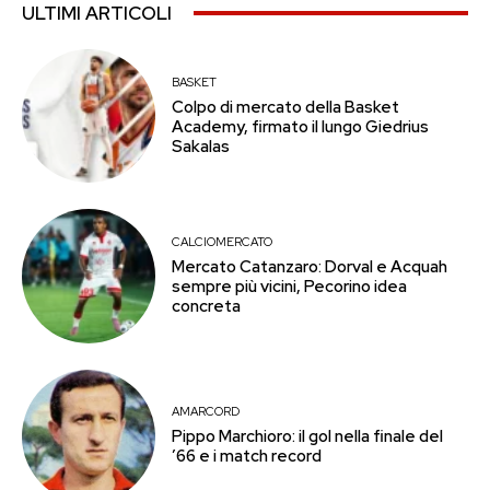
ULTIMI ARTICOLI
BASKET
Colpo di mercato della Basket
Academy, firmato il lungo Giedrius
Sakalas
CALCIOMERCATO
Mercato Catanzaro: Dorval e Acquah
sempre più vicini, Pecorino idea
concreta
AMARCORD
Pippo Marchioro: il gol nella finale del
’66 e i match record