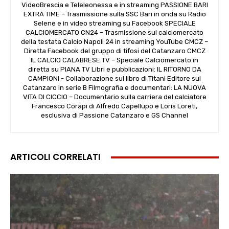
VideoBrescia e Teleleonessa e in streaming PASSIONE BARI
EXTRA TIME – Trasmissione sulla SSC Bari in onda su Radio
Selene e in video streaming su Facebook SPECIALE
CALCIOMERCATO CN24 – Trasmissione sul calciomercato
della testata Calcio Napoli 24 in streaming YouTube CMCZ –
Diretta Facebook del gruppo di tifosi del Catanzaro CMCZ
IL CALCIO CALABRESE TV – Speciale Calciomercato in
diretta su PIANA TV Libri e pubblicazioni: IL RITORNO DA
CAMPIONI - Collaborazione sul libro di Titani Editore sul
Catanzaro in serie B Filmografia e documentari: LA NUOVA
VITA DI CICCIO – Documentario sulla carriera del calciatore
Francesco Corapi di Alfredo Capellupo e Loris Loreti,
esclusiva di Passione Catanzaro e GS Channel
ARTICOLI CORRELATI