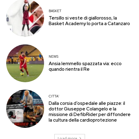
BASKET
Tersillo si veste di giallorosso, la
Basket Academy lo porta a Catanzaro
NEWS
Ansia Iemmello spazzata via: ecco
quando rientra il Re
CITTA'
Dalla corsia d’ospedale alle piazze: il
dottor Giuseppe Colangelo e la
missione di DefibRider per diffondere
la cultura della cardioprotezione
Load more