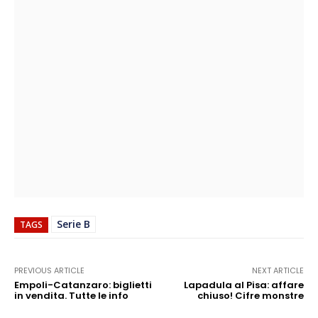
Serie B
TAGS
PREVIOUS ARTICLE
NEXT ARTICLE
Empoli-Catanzaro: biglietti
Lapadula al Pisa: affare
in vendita. Tutte le info
chiuso! Cifre monstre