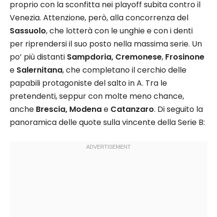
proprio con la sconfitta nei playoff subita contro il
Venezia. Attenzione, però, alla concorrenza del
Sassuolo
, che lotterà con le unghie e con i denti
per riprendersi il suo posto nella massima serie. Un
po’ più distanti
Sampdoria, Cremonese
,
Frosinone
e
Salernitana
, che completano il cerchio delle
papabili protagoniste del salto in A. Tra le
pretendenti, seppur con molte meno chance,
anche
Brescia, Modena
e
Catanzaro
. Di seguito la
panoramica delle quote sulla vincente della Serie B: