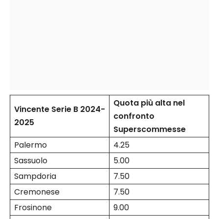
Quota più alta nel
Vincente Serie B 2024-
confronto
2025
Superscommesse
Palermo
4.25
Sassuolo
5.00
Sampdoria
7.50
Cremonese
7.50
Frosinone
9.00