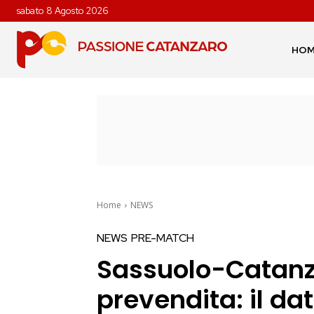
sabato 8 Agosto 2026
HO
Home
NEWS
NEWS
PRE-MATCH
Sassuolo-Catanza
prevendita: il dat