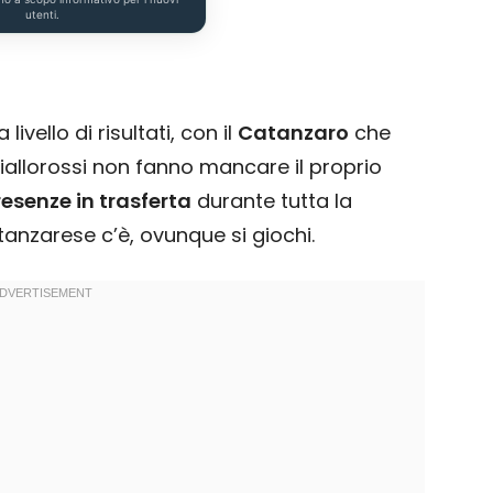
utenti.
ello di risultati, con il
Catanzaro
che
 giallorossi non fanno mancare il proprio
resenze in trasferta
durante tutta la
tanzarese c’è, ovunque si giochi.