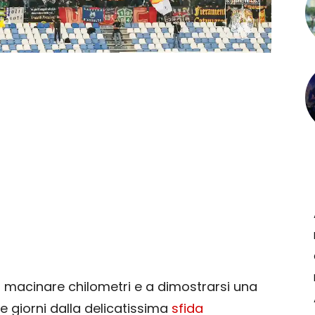
a macinare chilometri e a dimostrarsi una
tre giorni dalla delicatissima
sfida