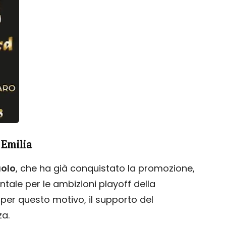
 Emilia
uolo
, che ha già conquistato la promozione,
ale per le ambizioni playoff della
o per questo motivo, il supporto del
za.