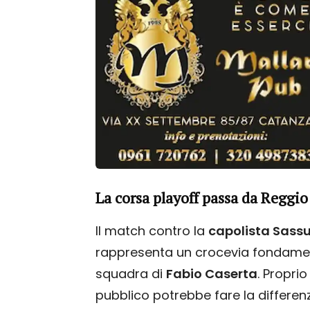
La corsa playoff passa da Reggio
Il match contro la
capolista Sass
rappresenta un crocevia fondament
squadra di
Fabio Caserta
. Propri
pubblico potrebbe fare la differen