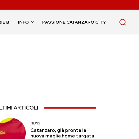
IE B
INFO
PASSIONE CATANZARO CITY
LTIMI ARTICOLI
NEWS
Catanzaro, già pronta la
nuova maglia home targata