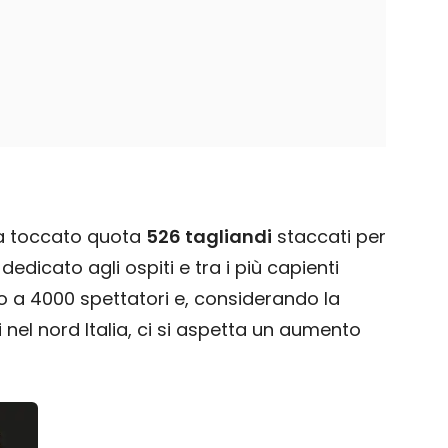
ha toccato quota
526 tagliandi
staccati per
dedicato agli ospiti e tra i più capienti
no a 4000 spettatori e, considerando la
nel nord Italia, ci si aspetta un aumento