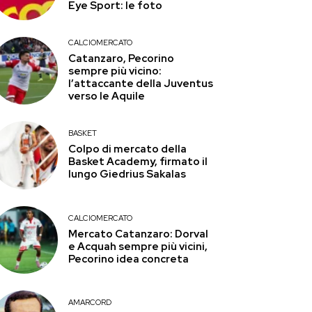
Eye Sport: le foto
CALCIOMERCATO
Catanzaro, Pecorino
sempre più vicino:
l’attaccante della Juventus
verso le Aquile
BASKET
Colpo di mercato della
Basket Academy, firmato il
lungo Giedrius Sakalas
CALCIOMERCATO
Mercato Catanzaro: Dorval
e Acquah sempre più vicini,
Pecorino idea concreta
AMARCORD