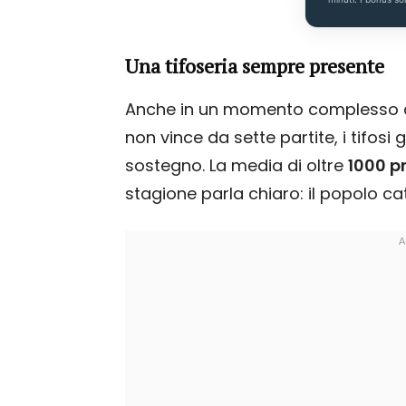
Una tifoseria sempre presente
Anche in un momento complesso a liv
non vince da sette partite, i tifosi
sostegno. La media di oltre
1000 p
stagione parla chiaro: il popolo ca