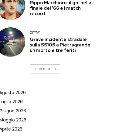
Pippo Marchioro: il gol nella
finale del ’66 e i match
record
CITTA'
Grave incidente stradale
sulla SS106 a Pietragrande:
un morto e tre feriti
Load more
Agosto 2026
Luglio 2026
Giugno 2026
Maggio 2026
Aprile 2026