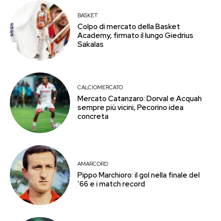
BASKET
Colpo di mercato della Basket
Academy, firmato il lungo Giedrius
Sakalas
CALCIOMERCATO
Mercato Catanzaro: Dorval e Acquah
sempre più vicini, Pecorino idea
concreta
AMARCORD
Pippo Marchioro: il gol nella finale del
’66 e i match record