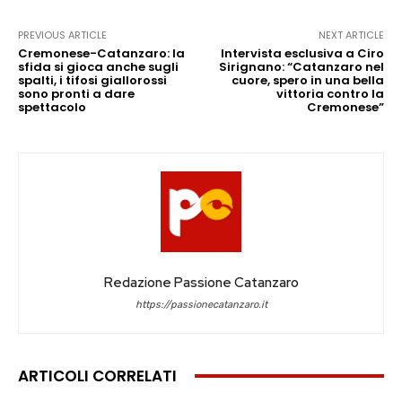
PREVIOUS ARTICLE
NEXT ARTICLE
Cremonese-Catanzaro: la
Intervista esclusiva a Ciro
sfida si gioca anche sugli
Sirignano: “Catanzaro nel
spalti, i tifosi giallorossi
cuore, spero in una bella
sono pronti a dare
vittoria contro la
spettacolo
Cremonese”
Redazione Passione Catanzaro
https://passionecatanzaro.it
ARTICOLI CORRELATI