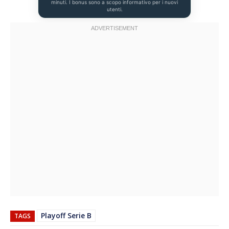
minuti. I bonus sono a scopo informativo per i nuovi
utenti.
Playoff Serie B
TAGS