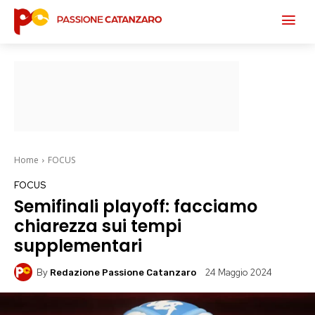
Home
FOCUS
FOCUS
Semifinali playoff: facciamo
chiarezza sui tempi
supplementari
By
24 Maggio 2024
Redazione Passione Catanzaro