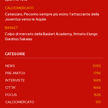
CALCIOMERCATO
Catanzaro, Pecorino sempre più vicino: l’attaccante della
Juventus verso le Aquile
BASKET
Colpo di mercato della Basket Academy, firmato il lungo
Giedrius Sakalas
CATEGORIE
NEWS
2053
PRE-MATCH
1796
INTERVISTE
1689
CITTA'
1666
FOCUS
1536
CALCIOMERCATO
913