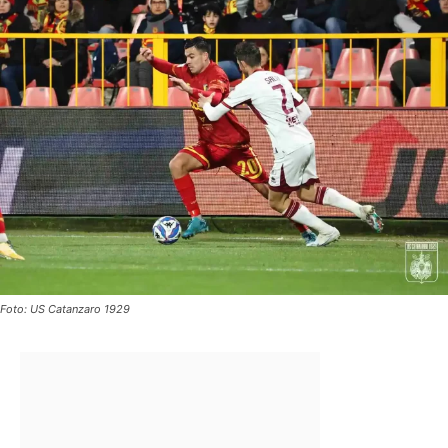
Foto: US Catanzaro 1929