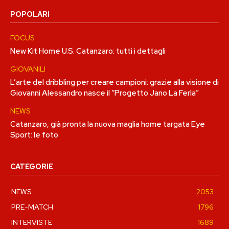
POPOLARI
FOCUS
New Kit Home U.S. Catanzaro: tutti i dettagli
GIOVANILI
L’arte del dribbling per creare campioni: grazie alla visione di
Giovanni Alessandro nasce il “Progetto Jano La Ferla”
NEWS
Catanzaro, già pronta la nuova maglia home targata Eye
Sport: le foto
CATEGORIE
NEWS
2053
PRE-MATCH
1796
INTERVISTE
1689