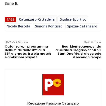
Serie B.
Catanzaro-Cittadella
Giudice Sportivo
TAGS
Nicolò Bertola
Simone Pontisso
Spezia-Catanzaro
PREVIOUS ARTICLE
NEXT ARTICLE
Catanzaro, il programma
Real Montepaone, sfida
delle sfide dalla 32ª alla
cruciale a Filogaso contro il
35ª giornata: tra big match
Sant’Onofrio: si gioca solo
e ambizioni playoff
il secondo tempo
Redazione Passione Catanzaro