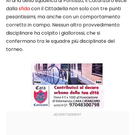
Al di là della squalifica di Pontisso, il Catanzaro esce
dalla
sfida
con il Cittadella non solo con tre punti
pesantissimi, ma anche con un comportamento
corretto in campo. Nessun altro provvedimento
disciplinare ha colpito i giallorossi, che si
confermano tra le squadre più disciplinate del
torneo.