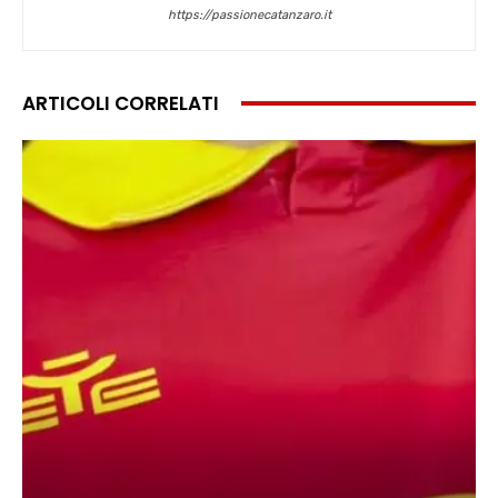
https://passionecatanzaro.it
ARTICOLI CORRELATI