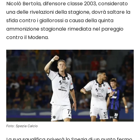
Nicolò Bertola, difensore classe 2003, considerato
una delle rivelazioni della stagione, dovrà saltare la
sfida contro i giallorossi a causa della quinta
ammonizione stagionale rimediata nel pareggio
contro il Modena.
Foto: Spezia Calcio
La sua squalifica priverà lo Spezia di un punto fermo