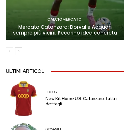
CALCIOMERCATO
Mercato Catanzaro: Dorval e Acquah
sempre più vicini, Pecorino idea concreta
ULTIMI ARTICOLI
FOCUS
New Kit Home U.S. Catanzaro: tutti i
dettagli
GIOVANILI