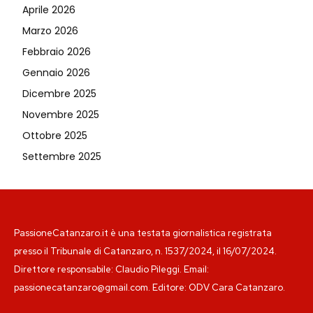
Aprile 2026
Marzo 2026
Febbraio 2026
Gennaio 2026
Dicembre 2025
Novembre 2025
Ottobre 2025
Settembre 2025
PassioneCatanzaro.it è una testata giornalistica registrata
presso il Tribunale di Catanzaro, n. 1537/2024, il 16/07/2024.
Direttore responsabile: Claudio Pileggi. Email:
passionecatanzaro@gmail.com. Editore: ODV Cara Catanzaro.