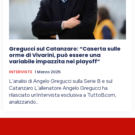
Gregucci sul Catanzaro: “Caserta sulle
orme di Vivarini, può essere una
variabile impazzita nei playoff”
INTERVISTE
1 Marzo 2025
L'analisi di Angelo Gregucci sulla Serie B e sul
Catanzaro L'allenatore Angelo Gregucci ha
rilasciato un'intervista esclusiva a TuttoB.com,
analizzando...