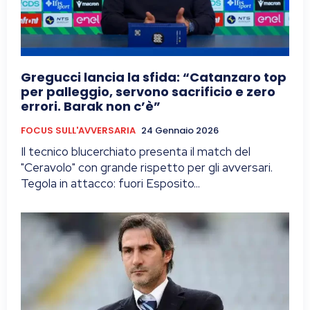
Gregucci lancia la sfida: “Catanzaro top
per palleggio, servono sacrificio e zero
errori. Barak non c’è”
FOCUS SULL'AVVERSARIA
24 Gennaio 2026
Il tecnico blucerchiato presenta il match del
"Ceravolo" con grande rispetto per gli avversari.
Tegola in attacco: fuori Esposito...