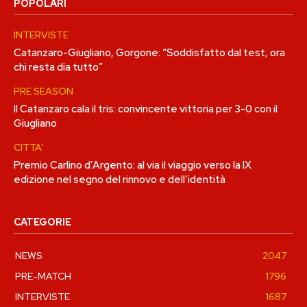
POPOLARI
INTERVISTE
Catanzaro-Giugliano, Gorgone: “Soddisfatto dal test, ora
chi resta dia tutto”
PRE SEASON
Il Catanzaro cala il tris: convincente vittoria per 3-0 con il
Giugliano
CITTA'
Premio Carlino d’Argento: al via il viaggio verso la IX
edizione nel segno del rinnovo e dell’identità
CATEGORIE
NEWS
2047
PRE-MATCH
1796
INTERVISTE
1687