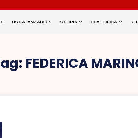
ME
US CATANZARO
STORIA
CLASSIFICA
SER
Tag:
FEDERICA MARIN