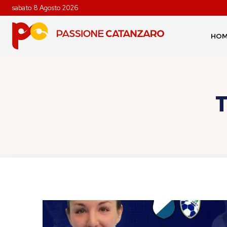
sabato 8 Agosto 2026
HO