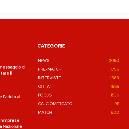
CATEGORIE
NEWS
2050
 messaggio di
PRE-MATCH
1796
tare il
INTERVISTE
1689
CITTA'
1665
FOCUS
1536
 l’addio al
CALCIOMERCATO
911
MATCH
800
Fenimprese
a Nazionale