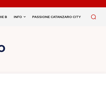
IE B
INFO
PASSIONE CATANZARO CITY
O