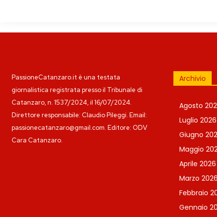
PassioneCatanzaro.it è una testata
Archivio
giornalistica registrata presso il Tribunale di
Catanzaro, n. 1537/2024, il 16/07/2024.
Agosto 20
Direttore responsabile: Claudio Pileggi. Email:
Luglio 2026
passionecatanzaro@gmail.com. Editore: ODV
Giugno 20
Cara Catanzaro.
Maggio 20
Aprile 2026
Marzo 202
Febbraio 2
Gennaio 2