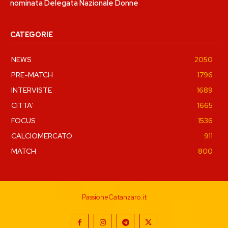
nominata Delegata Nazionale Donne
CATEGORIE
NEWS
2050
PRE-MATCH
1796
INTERVISTE
1689
CITTA'
1665
FOCUS
1536
CALCIOMERCATO
911
MATCH
800
PassioneCatanzaro.it