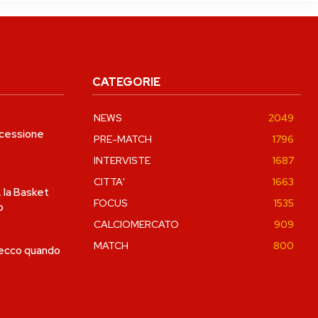
CATEGORIE
NEWS
2049
 cessione
PRE-MATCH
1796
INTERVISTE
1687
CITTA'
1663
, la Basket
FOCUS
1535
o
CALCIOMERCATO
909
MATCH
800
 ecco quando