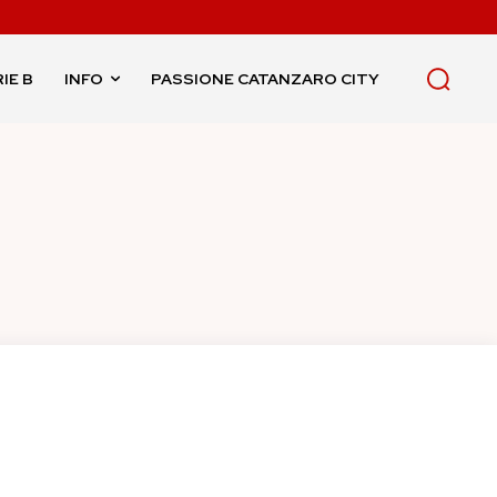
IE B
INFO
PASSIONE CATANZARO CITY