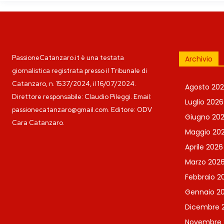
PassioneCatanzaro.it è una testata
Archivio
giornalistica registrata presso il Tribunale di
Catanzaro, n. 1537/2024, il 16/07/2024.
Agosto 20
Direttore responsabile: Claudio Pileggi. Email:
Luglio 2026
passionecatanzaro@gmail.com. Editore: ODV
Giugno 20
Cara Catanzaro.
Maggio 20
Aprile 2026
Marzo 202
Febbraio 2
Gennaio 2
Dicembre 
Novembre 