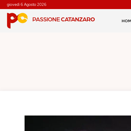
giovedì 6 Agosto 2026
HO