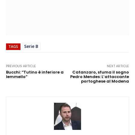
Serie B
TAGS
PREVIOUS ARTICLE
NEXT ARTICLE
Bucchi: “Tutino è inferiore a
Catanzaro, sfuma il sogno
Iemmello”
Pedro Mendes: L’attaccante
portoghese al Modena