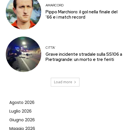
AMARCORD
Pippo Marchioro: il gol nella finale del
’66 e i match record
CITTA'
Grave incidente stradale sulla SS106 a
Pietragrande: un morto e tre feriti
Load more
Agosto 2026
Luglio 2026
Giugno 2026
Maggio 2026