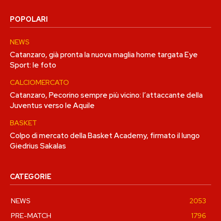
POPOLARI
NEWS
Catanzaro, già pronta la nuova maglia home targata Eye
Sport: le foto
CALCIOMERCATO
Catanzaro, Pecorino sempre più vicino: l’attaccante della
Juventus verso le Aquile
BASKET
Colpo di mercato della Basket Academy, firmato il lungo
Giedrius Sakalas
CATEGORIE
NEWS
2053
PRE-MATCH
1796