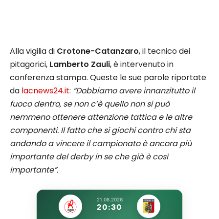
Alla vigilia di
Crotone-Catanzaro
, il tecnico dei
pitagorici,
Lamberto Zauli
, è intervenuto in
conferenza stampa. Queste le sue parole riportate
da
lacnews24.it
:
“Dobbiamo avere innanzitutto il
fuoco dentro, se non c’è quello non si può
nemmeno ottenere attenzione tattica e le altre
componenti. Il fatto che si giochi contro chi sta
andando a vincere il campionato è ancora più
importante del derby in se che già è così
importante”.
21.08.2026
20:30