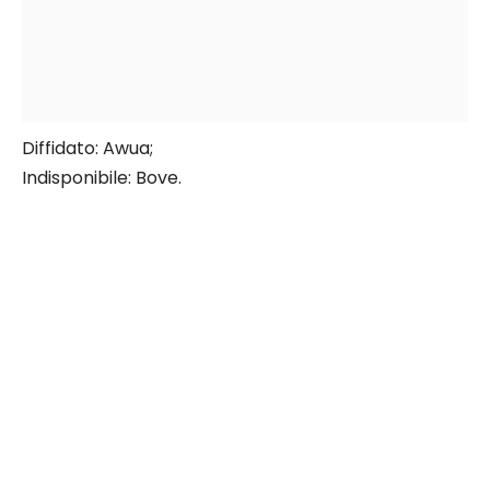
Diffidato: Awua;
Indisponibile: Bove.