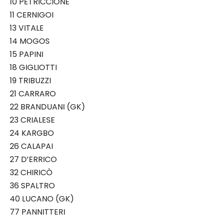
10 PETRICCIONE
11 CERNIGOI
13 VITALE
14 MOGOS
15 PAPINI
18 GIGLIOTTI
19 TRIBUZZI
21 CARRARO
22 BRANDUANI (GK)
23 CRIALESE
24 KARGBO
26 CALAPAI
27 D’ERRICO
32 CHIRICÒ
36 SPALTRO
40 LUCANO (GK)
77 PANNITTERI