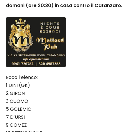
domani (ore 20:30) in casa contro il Catanzaro.
Ecco l’elenco:
1 DINI (GK)
2 GIRON
3 CUOMO
5 GOLEMIC
7 D’URSI
9 GOMEZ