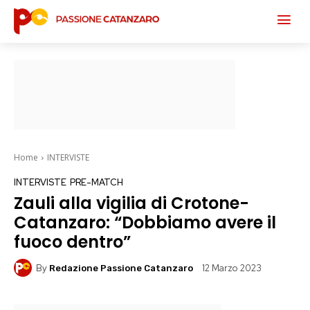
Home
INTERVISTE
INTERVISTE
PRE-MATCH
Zauli alla vigilia di Crotone-
Catanzaro: “Dobbiamo avere il
fuoco dentro”
By
12 Marzo 2023
Redazione Passione Catanzaro