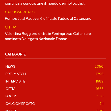
continua a conquistare il mondo dei motociclisti
CALCIOMERCATO
Pompetti al Padova: è ufficiale l’addio al Catanzaro
CITTA'
Valentina Ruggiero entra in Fenimprese Catanzaro:
nominata Delegata Nazionale Donne
CATEGORIE
NEWS
2050
PRE-MATCH
1796
INTERVISTE
1689
CITTA'
1665
FOCUS
1536
CALCIOMERCATO
911
MATCH
800