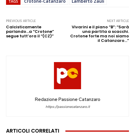
Crotone-Catanzaro
Lamberto Zauli
TAGS
PREVIOUS ARTICLE
NEXT ARTICLE
Calcisticamente
Vivarini e il piano “B”: “Sarà
parlando…a “Crotone”
una partita a scacchi.
segue tutt’ora il “(CZ)”
Crotone forte ma noi siamo
il Catanzaro…”
Redazione Passione Catanzaro
https://passionecatanzaro.it
ARTICOLI CORRELATI