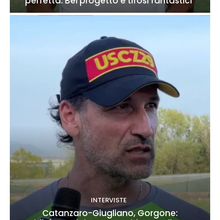
perfetta. Bel progetto e tifosi fantastici”
INTERVISTE
Catanzaro-Giugliano, Gorgone: