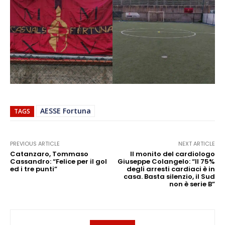
AESSE Fortuna
TAGS
PREVIOUS ARTICLE
NEXT ARTICLE
Catanzaro, Tommaso
Il monito del cardiologo
Cassandro: “Felice per il gol
Giuseppe Colangelo: “Il 75%
ed i tre punti”
degli arresti cardiaci è in
casa. Basta silenzio, il Sud
non è serie B”