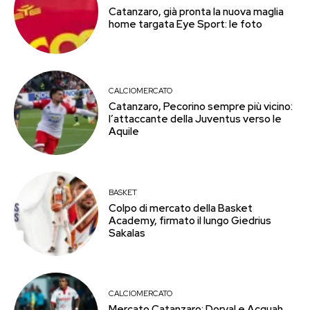
Catanzaro, già pronta la nuova maglia
home targata Eye Sport: le foto
CALCIOMERCATO
Catanzaro, Pecorino sempre più vicino:
l’attaccante della Juventus verso le
Aquile
BASKET
Colpo di mercato della Basket
Academy, firmato il lungo Giedrius
Sakalas
CALCIOMERCATO
Mercato Catanzaro: Dorval e Acquah