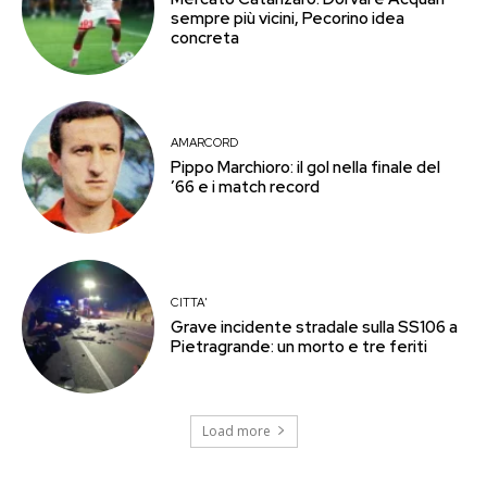
sempre più vicini, Pecorino idea
concreta
AMARCORD
Pippo Marchioro: il gol nella finale del
’66 e i match record
CITTA'
Grave incidente stradale sulla SS106 a
Pietragrande: un morto e tre feriti
Load more