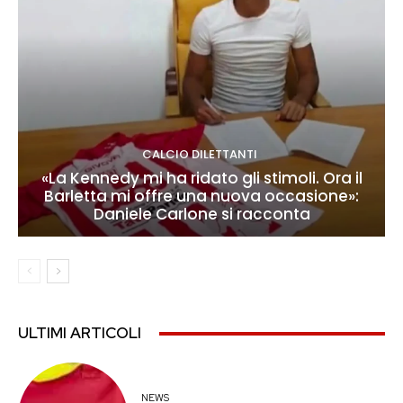
CALCIO DILETTANTI
«La Kennedy mi ha ridato gli stimoli. Ora il
Barletta mi offre una nuova occasione»:
Daniele Carlone si racconta
ULTIMI ARTICOLI
NEWS