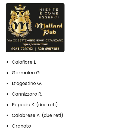
Calafiore L.
Germoleo G.
D’agostino G.
Cannizzaro R.
Popadic K. (due reti)
Calabrese A. (due reti)
Granato