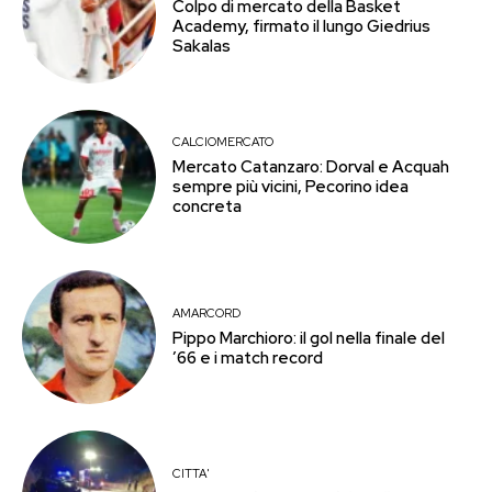
Colpo di mercato della Basket
Academy, firmato il lungo Giedrius
Sakalas
CALCIOMERCATO
Mercato Catanzaro: Dorval e Acquah
sempre più vicini, Pecorino idea
concreta
AMARCORD
Pippo Marchioro: il gol nella finale del
’66 e i match record
CITTA'