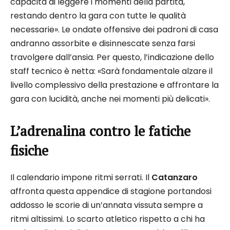
capacità di leggere i momenti della partita,
restando dentro la gara con tutte le qualità
necessarie». Le ondate offensive dei padroni di casa
andranno assorbite e disinnescate senza farsi
travolgere dall’ansia. Per questo, l’indicazione dello
staff tecnico è netta: «Sarà fondamentale alzare il
livello complessivo della prestazione e affrontare la
gara con lucidità, anche nei momenti più delicati».
L’adrenalina contro le fatiche
fisiche
Il calendario impone ritmi serrati. Il
Catanzaro
affronta questa appendice di stagione portandosi
addosso le scorie di un’annata vissuta sempre a
ritmi altissimi. Lo scarto atletico rispetto a chi ha