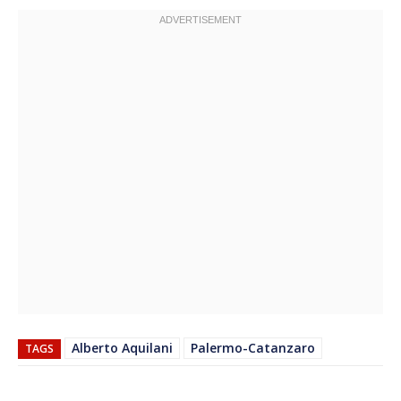
Alberto Aquilani
Palermo-Catanzaro
TAGS