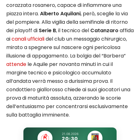
corazzata rosanero, capace di infiammare una
piazza intera.
Alberto Aquilani
, però, sceglie la via
del pompiere. Alla vigilia della semifinale di ritorno
dei playoff di
Serie B
, il tecnico del
Catanzaro
affida
ai
canali ufficiali
del club un messaggio chirurgico,
mirato a spegnere sul nascere ogni pericolosa
illusione di appagamento. La bolgia del “Barbera”
attende
le Aquile per novanta minuti in cui il
margine tecnico e psicologico accumulato
all’andata verrà messo a durissima prova. Il
condottiero giallorosso chiede ai suoi giocatori una
prova di maturità assoluta, azzerando le scorie
dell’entusiasmo per concentrarsi esclusivamente
sulla battaglia imminente.
21.08.2026
20:30