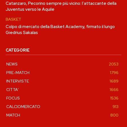
Catanzaro, Pecorino sempre più vicino: l’attaccante della
Juventus verso le Aquile
BASKET
Colpo di mercato della Basket Academy, firmato il lungo
Giedrius Sakalas
CATEGORIE
NEWS
2053
PRE-MATCH
1796
INTERVISTE
1689
CITTA'
1666
FOCUS
1536
CALCIOMERCATO
913
MATCH
800