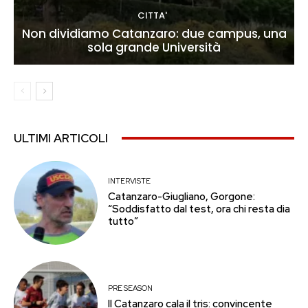
CITTA'
Non dividiamo Catanzaro: due campus, una
sola grande Università
ULTIMI ARTICOLI
INTERVISTE
Catanzaro-Giugliano, Gorgone:
“Soddisfatto dal test, ora chi resta dia
tutto”
PRE SEASON
Il Catanzaro cala il tris: convincente