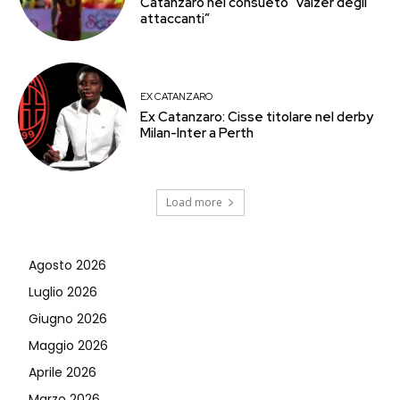
Catanzaro nel consueto “valzer degli
attaccanti”
EX CATANZARO
Ex Catanzaro: Cisse titolare nel derby
Milan-Inter a Perth
Load more
Agosto 2026
Luglio 2026
Giugno 2026
Maggio 2026
Aprile 2026
Marzo 2026