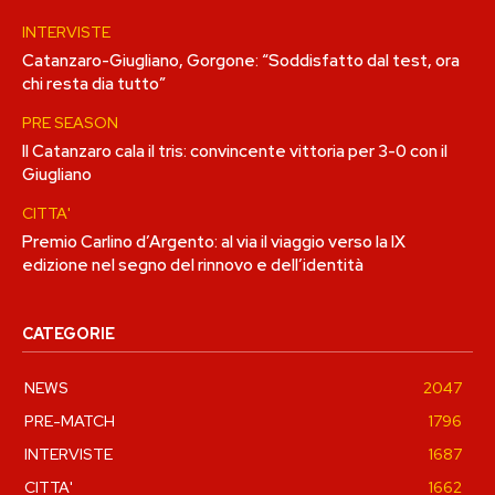
INTERVISTE
Catanzaro-Giugliano, Gorgone: “Soddisfatto dal test, ora
chi resta dia tutto”
PRE SEASON
Il Catanzaro cala il tris: convincente vittoria per 3-0 con il
Giugliano
CITTA'
Premio Carlino d’Argento: al via il viaggio verso la IX
edizione nel segno del rinnovo e dell’identità
CATEGORIE
NEWS
2047
PRE-MATCH
1796
INTERVISTE
1687
CITTA'
1662