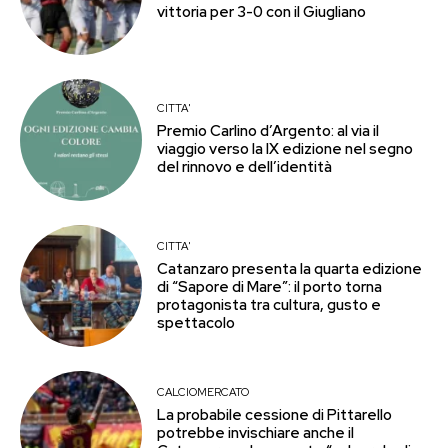
vittoria per 3-0 con il Giugliano
CITTA'
Premio Carlino d’Argento: al via il
viaggio verso la IX edizione nel segno
del rinnovo e dell’identità
CITTA'
Catanzaro presenta la quarta edizione
di “Sapore di Mare”: il porto torna
protagonista tra cultura, gusto e
spettacolo
CALCIOMERCATO
La probabile cessione di Pittarello
potrebbe invischiare anche il