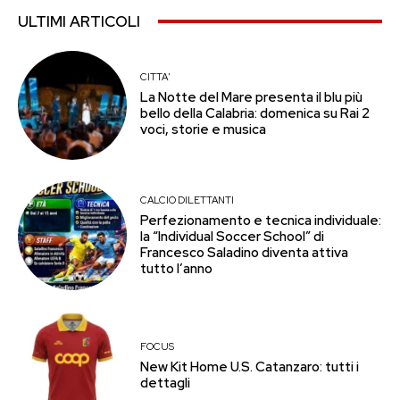
ULTIMI ARTICOLI
CITTA'
La Notte del Mare presenta il blu più
bello della Calabria: domenica su Rai 2
voci, storie e musica
CALCIO DILETTANTI
Perfezionamento e tecnica individuale:
la “Individual Soccer School” di
Francesco Saladino diventa attiva
tutto l’anno
FOCUS
New Kit Home U.S. Catanzaro: tutti i
dettagli