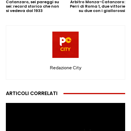
Catanzaro, sei pareggi su
Arbitro Monza-Catanzaro:
sei: record storico che non
Perri di Roma 1, due vittorie
si vedeva dal 1933
su due con i giallorossi
Redazione City
ARTICOLI CORRELATI