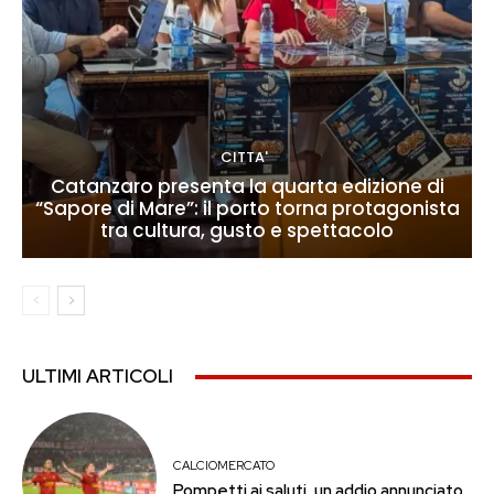
CITTA'
Catanzaro presenta la quarta edizione di
“Sapore di Mare”: il porto torna protagonista
tra cultura, gusto e spettacolo
ULTIMI ARTICOLI
CALCIOMERCATO
Pompetti ai saluti, un addio annunciato