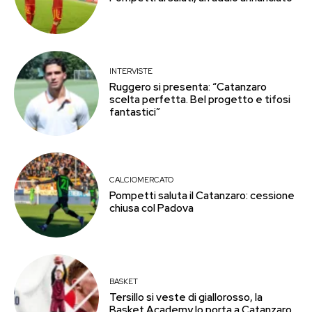
INTERVISTE
Ruggero si presenta: “Catanzaro
scelta perfetta. Bel progetto e tifosi
fantastici”
CALCIOMERCATO
Pompetti saluta il Catanzaro: cessione
chiusa col Padova
BASKET
Tersillo si veste di giallorosso, la
Basket Academy lo porta a Catanzaro