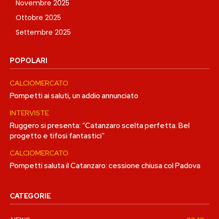
Novembre 2025
Ottobre 2025
Settembre 2025
POPOLARI
CALCIOMERCATO
Pompetti ai saluti, un addio annunciato
INTERVISTE
Ruggero si presenta: “Catanzaro scelta perfetta. Bel
progetto e tifosi fantastici”
CALCIOMERCATO
Pompetti saluta il Catanzaro: cessione chiusa col Padova
CATEGORIE