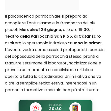
Il palcoscenico parrocchiale si prepara ad
accogliere l’entusiasmo e la freschezza dei più
piccoli.
Mercoledì 24 giugno
, alle ore
19:00
, il
Teatro della Parrocchia San Pio X di Catanzaro
ospiterà lo spettacolo intitolato
“Buona la prima”
.
L’evento vedrà come assoluti protagonisti i bambini
del doposcuola della parrocchia stessa, pronti a
tradurre settimane di laboratori, socializzazione e
prove in un momento di condivisione artistica
aperto a tutta la cittadinanza. Un’iniziativa che va
oltre la semplice recita estiva, inserendosi in un
percorso formativo e sociale ben più strutturato.
21.08.2026
20:30