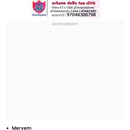
Meryem