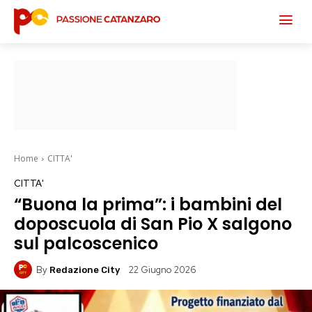
Home
CITTA'
CITTA'
“Buona la prima”: i bambini del
doposcuola di San Pio X salgono
sul palcoscenico
By
22 Giugno 2026
Redazione City