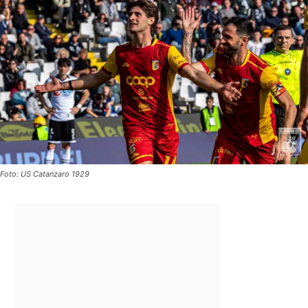
Foto: US Catanzaro 1929