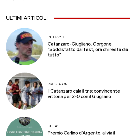
ULTIMI ARTICOLI
INTERVISTE
Catanzaro-Giugliano, Gorgone:
“Soddisfatto dal test, ora chi resta dia
tutto”
PRE SEASON
Il Catanzaro cala il tris: convincente
vittoria per 3-0 con il Giugliano
CITTA'
Premio Carlino d’Argento: al via il