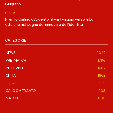
Giugliano
CITTA'
Premio Carlino d’Argento: al via il viaggio verso la IX
edizione nel segno del rinnovo e dell’identità
CATEGORIE
NEWS
2047
PRE-MATCH
1796
INTERVISTE
1687
CITTA'
1662
FOCUS
1535
CALCIOMERCATO
908
MATCH
800