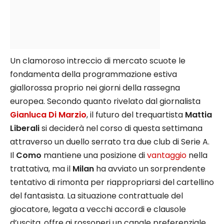
Un clamoroso intreccio di mercato scuote le
fondamenta della programmazione estiva
giallorossa proprio nei giorni della rassegna
europea. Secondo quanto rivelato dal giornalista
Gianluca Di Marzio
, il futuro del trequartista
Mattia
Liberali
si deciderà nel corso di questa settimana
attraverso un duello serrato tra due club di Serie A.
Il
Como
mantiene una posizione di
vantaggio
nella
trattativa, ma il
Milan
ha avviato un sorprendente
tentativo di rimonta per riappropriarsi del cartellino
del fantasista. La situazione contrattuale del
giocatore, legata a vecchi accordi e clausole
d’uscita, offre ai rossoneri un canale preferenziale