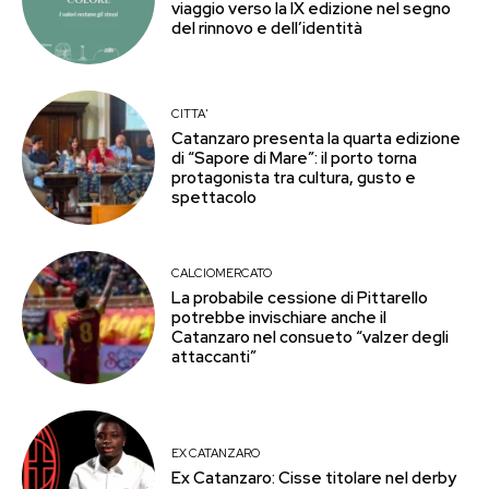
viaggio verso la IX edizione nel segno
del rinnovo e dell’identità
CITTA'
Catanzaro presenta la quarta edizione
di “Sapore di Mare”: il porto torna
protagonista tra cultura, gusto e
spettacolo
CALCIOMERCATO
La probabile cessione di Pittarello
potrebbe invischiare anche il
Catanzaro nel consueto “valzer degli
attaccanti”
EX CATANZARO
Ex Catanzaro: Cisse titolare nel derby