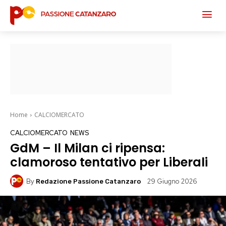
Home
CALCIOMERCATO
CALCIOMERCATO
NEWS
GdM – Il Milan ci ripensa:
clamoroso tentativo per Liberali
By
29 Giugno 2026
Redazione Passione Catanzaro