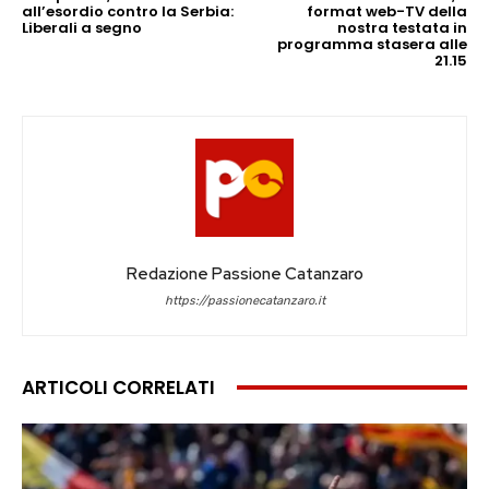
all’esordio contro la Serbia:
format web-TV della
Liberali a segno
nostra testata in
programma stasera alle
21.15
Redazione Passione Catanzaro
https://passionecatanzaro.it
ARTICOLI CORRELATI