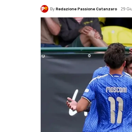
By
29 Gi
Redazione Passione Catanzaro