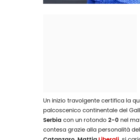
Un inizio travolgente certifica la qu
palcoscenico continentale del Galle
Serbia
con un rotondo
2-0
nel mat
contesa grazie alla personalità del
Catanzaro
,
Mattia
Liberali
, si ca