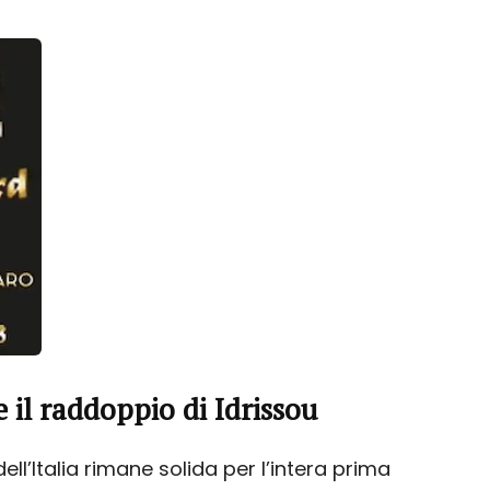
e il raddoppio di Idrissou
ell’Italia rimane solida per l’intera prima