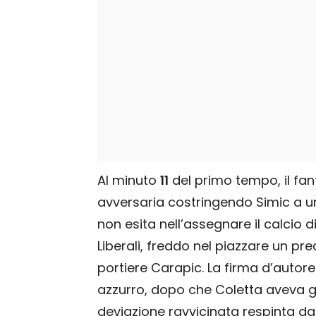
Al minuto
11
del primo tempo, il fan
avversaria costringendo Simic a un 
non esita nell’assegnare il calcio d
Liberali, freddo nel piazzare un pr
portiere Carapic. La firma d’autore 
azzurro, dopo che Coletta aveva g
deviazione ravvicinata respinta da