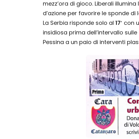
mezz’ora di gioco. Liberali illumin
d’azione per favorire le sponde di I
La Serbia risponde solo al
17′
con un
insidiosa prima dell’intervallo sulle
Pessina a un paio di interventi plast