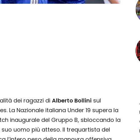
alità dei ragazzi di
Alberto Bollini
sul
s. La Nazionale italiana Under 19 supera la
ch inaugurale del Gruppo B, sbloccando la
 suo uomo più atteso. Il trequartista del
rica l’intero peso della manovra offensiva