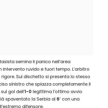
tasista semina il panico nell’area
intervento ruvido e fuori tempo. L’arbitro
i rigore. Sul dischetto si presenta lo stesso
eciso sinistro che spiazza completamente il
sul gol dell’
1-0
legittima l’ottimo avvio
ià spaventato la Serbia al
6′
con una
ll’estremo difensore.