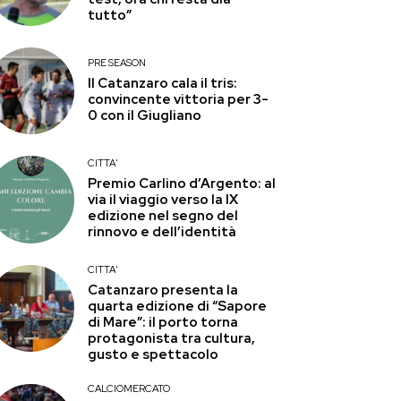
tutto”
PRE SEASON
Il Catanzaro cala il tris:
convincente vittoria per 3-
0 con il Giugliano
CITTA'
Premio Carlino d’Argento: al
via il viaggio verso la IX
edizione nel segno del
rinnovo e dell’identità
CITTA'
Catanzaro presenta la
quarta edizione di “Sapore
di Mare”: il porto torna
protagonista tra cultura,
gusto e spettacolo
CALCIOMERCATO