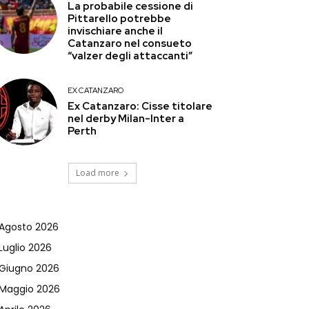
La probabile cessione di
Pittarello potrebbe
invischiare anche il
Catanzaro nel consueto
“valzer degli attaccanti”
EX CATANZARO
Ex Catanzaro: Cisse titolare
nel derby Milan-Inter a
Perth
Load more
Agosto 2026
Luglio 2026
Giugno 2026
Maggio 2026