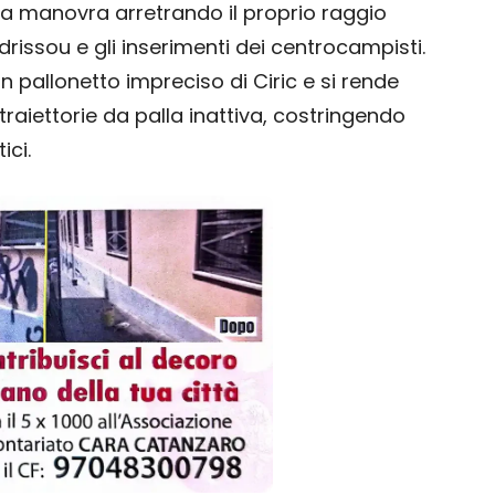
a la manovra arretrando il proprio raggio
drissou e gli inserimenti dei centrocampisti.
 pallonetto impreciso di Ciric e si rende
 traiettorie da palla inattiva, costringendo
ici.