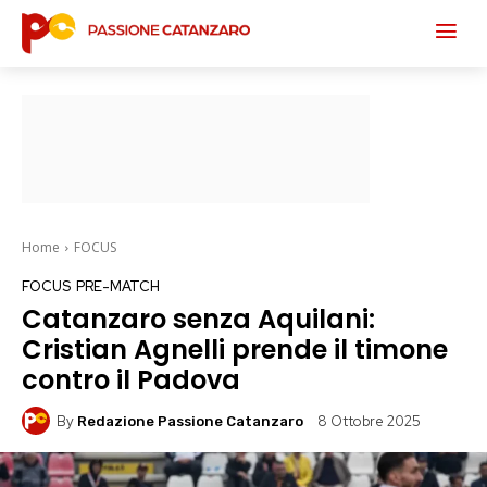
Home
FOCUS
FOCUS
PRE-MATCH
Catanzaro senza Aquilani:
Cristian Agnelli prende il timone
contro il Padova
By
8 Ottobre 2025
Redazione Passione Catanzaro