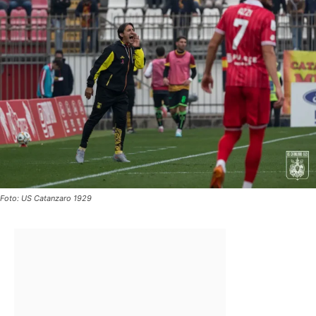
Foto: US Catanzaro 1929