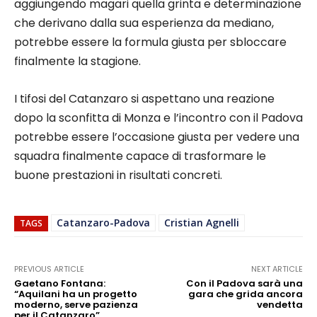
aggiungendo magari quella grinta e determinazione
che derivano dalla sua esperienza da mediano,
potrebbe essere la formula giusta per sbloccare
finalmente la stagione.
I tifosi del Catanzaro si aspettano una reazione
dopo la sconfitta di Monza e l’incontro con il Padova
potrebbe essere l’occasione giusta per vedere una
squadra finalmente capace di trasformare le
buone prestazioni in risultati concreti.
Catanzaro-Padova
Cristian Agnelli
TAGS
PREVIOUS ARTICLE
NEXT ARTICLE
Gaetano Fontana:
Con il Padova sarà una
“Aquilani ha un progetto
gara che grida ancora
moderno, serve pazienza
vendetta
per il Catanzaro”