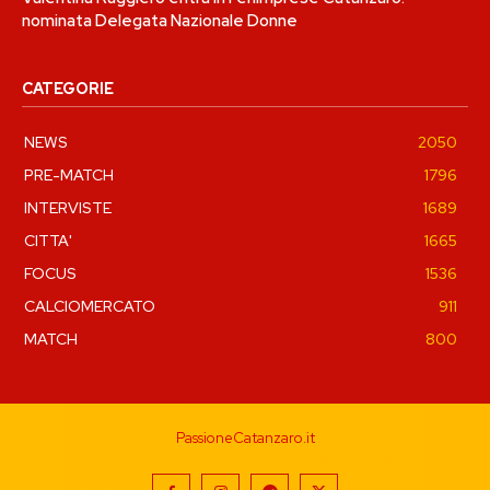
nominata Delegata Nazionale Donne
CATEGORIE
NEWS
2050
PRE-MATCH
1796
INTERVISTE
1689
CITTA'
1665
FOCUS
1536
CALCIOMERCATO
911
MATCH
800
PassioneCatanzaro.it