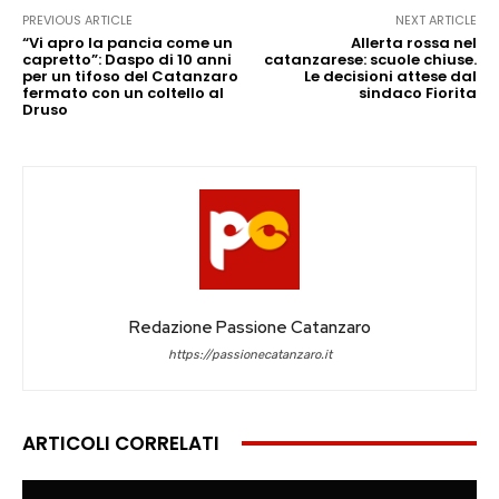
PREVIOUS ARTICLE
NEXT ARTICLE
“Vi apro la pancia come un
Allerta rossa nel
capretto”: Daspo di 10 anni
catanzarese: scuole chiuse.
per un tifoso del Catanzaro
Le decisioni attese dal
fermato con un coltello al
sindaco Fiorita
Druso
Redazione Passione Catanzaro
https://passionecatanzaro.it
ARTICOLI CORRELATI