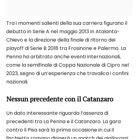
Tra i momenti salienti della sua carriera figurano il
debutto in Serie A nel maggio 2013 in Atalanta-
Chievo e la direzione della finale di ritorno dei
playoff di Serie B 2018 tra Frosinone e Palermo. La
Penna ha arbitrato anche eventi internazionali,
come la semifinale di Coppa Nazionale di Cipro nel
2023, segno di un’esperienza che travalica i confini
nazionali.
Nessun precedente con il Catanzaro
Un dato interessante riguarda l’assenza di
precedenti tra La Penna e il Catanzaro. La gara
contro il Pisa sarà la prima occasione in cui il
fischietto romano dirigerà un match dei giallorossi.