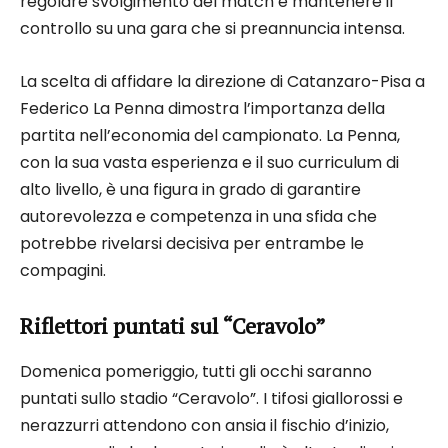
regolare svolgimento del match e mantenere il
controllo su una gara che si preannuncia intensa.
La scelta di affidare la direzione di Catanzaro-Pisa a
Federico La Penna dimostra l’importanza della
partita nell’economia del campionato. La Penna,
con la sua vasta esperienza e il suo curriculum di
alto livello, è una figura in grado di garantire
autorevolezza e competenza in una sfida che
potrebbe rivelarsi decisiva per entrambe le
compagini.
Riflettori puntati sul “Ceravolo”
Domenica pomeriggio, tutti gli occhi saranno
puntati sullo stadio “Ceravolo”. I tifosi giallorossi e
nerazzurri attendono con ansia il fischio d’inizio,