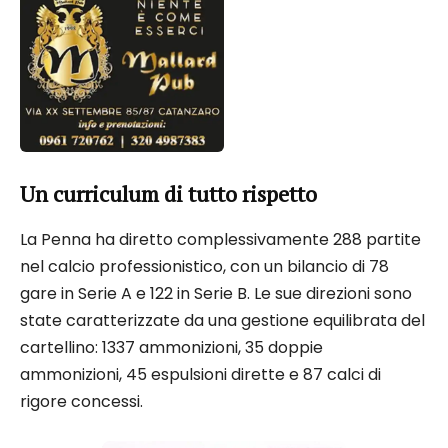
Un curriculum di tutto rispetto
La Penna ha diretto complessivamente 288 partite
nel calcio professionistico, con un bilancio di 78
gare in Serie A e 122 in Serie B. Le sue direzioni sono
state caratterizzate da una gestione equilibrata del
cartellino: 1337 ammonizioni, 35 doppie
ammonizioni, 45 espulsioni dirette e 87 calci di
rigore concessi.