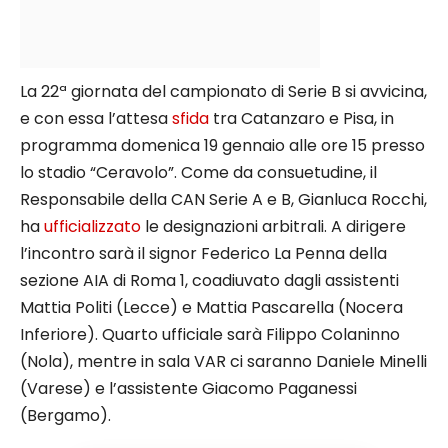
La 22ª giornata del campionato di Serie B si avvicina,
e con essa l’attesa
sfida
tra Catanzaro e Pisa, in
programma domenica 19 gennaio alle ore 15 presso
lo stadio “Ceravolo”. Come da consuetudine, il
Responsabile della CAN Serie A e B, Gianluca Rocchi,
ha
ufficializzato
le designazioni arbitrali. A dirigere
l’incontro sarà il signor Federico La Penna della
sezione AIA di Roma 1, coadiuvato dagli assistenti
Mattia Politi (Lecce) e Mattia Pascarella (Nocera
Inferiore). Quarto ufficiale sarà Filippo Colaninno
(Nola), mentre in sala VAR ci saranno Daniele Minelli
(Varese) e l’assistente Giacomo Paganessi
(Bergamo).