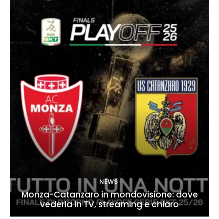
NEWS
Monza-Catanzaro in mondovisione: dove
vederla in TV, streaming e chiaro