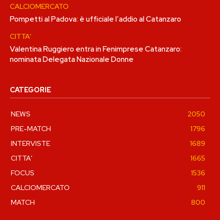
CALCIOMERCATO
Pompetti al Padova: è ufficiale l’addio al Catanzaro
CITTA'
Valentina Ruggiero entra in Fenimprese Catanzaro:
nominata Delegata Nazionale Donne
CATEGORIE
NEWS
2050
PRE-MATCH
1796
INTERVISTE
1689
CITTA'
1665
FOCUS
1536
CALCIOMERCATO
911
MATCH
800