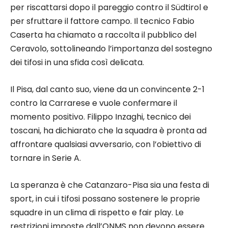
per riscattarsi dopo il pareggio contro il Südtirol e
per sfruttare il fattore campo. Il tecnico Fabio
Caserta ha chiamato a raccolta il pubblico del
Ceravolo, sottolineando l’importanza del sostegno
dei tifosi in una sfida così delicata.
Il Pisa, dal canto suo, viene da un convincente 2-1
contro la Carrarese e vuole confermare il
momento positivo. Filippo Inzaghi, tecnico dei
toscani, ha dichiarato che la squadra è pronta ad
affrontare qualsiasi avversario, con l’obiettivo di
tornare in Serie A.
La speranza è che Catanzaro-Pisa sia una festa di
sport, in cui i tifosi possano sostenere le proprie
squadre in un clima di rispetto e fair play. Le
restrizioni imposte dall’ONMS non devono essere