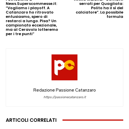
News.Superscommesse.it:
serrati per Quagliata:
“Vogliamo i playoff. A
Polito ha il sì del
Catanzaro ho ritrovato
calciatore”. La possibile
entusiasmo, spero di
formula
restarci a lungo. Pisa? Un
campionato eccezionale,
ma al Ceravolo lotteremo
per i tre punti”
Redazione Passione Catanzaro
https://passionecatanzaro.it
ARTICOLI CORRELATI