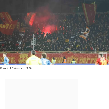
Foto: US Catanzaro 1929