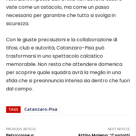
viste come un ostacolo, ma come un passo
necessario per garantire che tutto si svolga in
sicurezza.
Con le giuste precauzioni e la collaborazione di
tifosi, club e autorità, Catanzaro-Pisa può
trasformarsi in uno spettacolo calcistico
memorabile. Non resta che attendere domenica
per scoprire quale squadra avrà la meglio in una
sfida che si preannuncia intensa sia dentro che fuori
dal campo.
Catanzaro-Pisa
TAGS
PREVIOUS ARTICLE
NEXT ARTICLE
Petriccione a
Attilio Malena: “Contatti