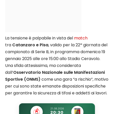
La tensione è palpabile in vista del
match
tra
Catanzaro e Pisa
, valido per la 22ª giornata del
campionato di Serie B, in programma domenica 19
gennaio 2025 alle ore 15:00 allo Stadio Ceravolo.
Una sfida attesissima, ma considerata
dall’
Osservatorio Nazionale sulle Manifestazioni
Sportive (ONMS)
come una gara “a rischio”, motivo
per cui sono state emanate disposizioni specifiche
per garantire la sicurezza di tifosi e addetti ai lavori.
21.08.2026
20:30