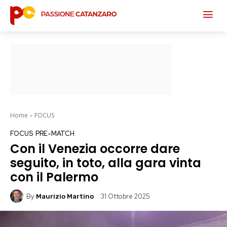
Home
FOCUS
FOCUS
PRE-MATCH
Con il Venezia occorre dare
seguito, in toto, alla gara vinta
con il Palermo
By
31 Ottobre 2025
Maurizio Martino