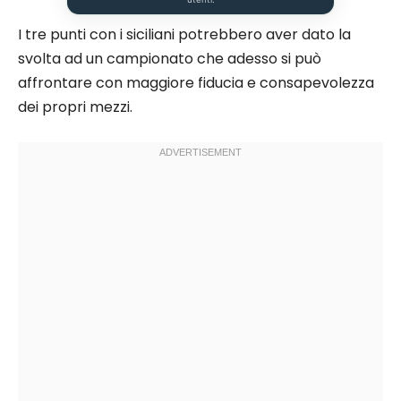
I tre punti con i siciliani potrebbero aver dato la
svolta ad un campionato che adesso si può
affrontare con maggiore fiducia e consapevolezza
dei propri mezzi.