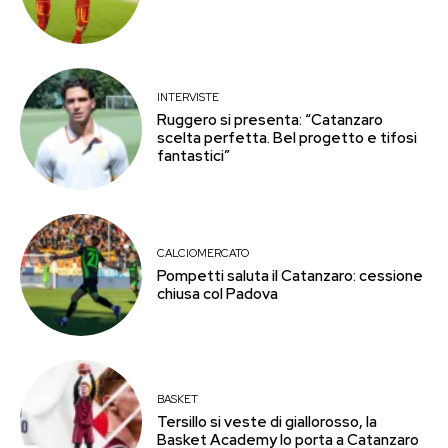
INTERVISTE
Ruggero si presenta: “Catanzaro
scelta perfetta. Bel progetto e tifosi
fantastici”
CALCIOMERCATO
Pompetti saluta il Catanzaro: cessione
chiusa col Padova
BASKET
Tersillo si veste di giallorosso, la
Basket Academy lo porta a Catanzaro