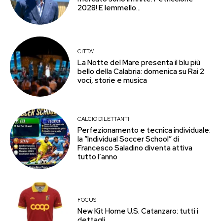
2028! E Iemmello…
CITTA'
La Notte del Mare presenta il blu più
bello della Calabria: domenica su Rai 2
voci, storie e musica
CALCIO DILETTANTI
Perfezionamento e tecnica individuale:
la “Individual Soccer School” di
Francesco Saladino diventa attiva
tutto l’anno
FOCUS
New Kit Home U.S. Catanzaro: tutti i
dettagli