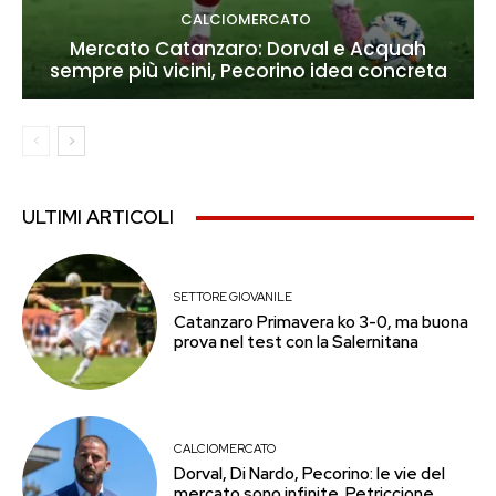
CALCIOMERCATO
Mercato Catanzaro: Dorval e Acquah
sempre più vicini, Pecorino idea concreta
ULTIMI ARTICOLI
SETTORE GIOVANILE
Catanzaro Primavera ko 3-0, ma buona
prova nel test con la Salernitana
CALCIOMERCATO
Dorval, Di Nardo, Pecorino: le vie del
mercato sono infinite. Petriccione