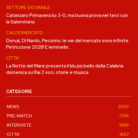
SETTORE GIOVANILE
Catanzaro Primavera ko 3-0, ma buona prova nel test con
la Salernitana
CALCIOMERCATO
Dorval, Di Nardo, Pecorino: le vie del mercato sono infinite.
Petriccione 2028! E Iemmello…
CITTA'
La Notte del Mare presenta il blu più bello della Calabria:
domenica su Rai 2 voci, storie e musica
CATEGORIE
NEWS
2053
PRE-MATCH
1796
INTERVISTE
1689
CITTA'
1667