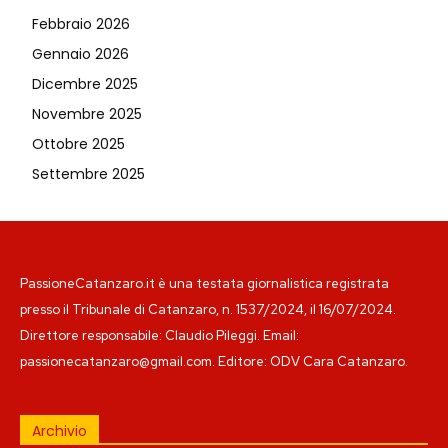
Febbraio 2026
Gennaio 2026
Dicembre 2025
Novembre 2025
Ottobre 2025
Settembre 2025
PassioneCatanzaro.it è una testata giornalistica registrata
presso il Tribunale di Catanzaro, n. 1537/2024, il 16/07/2024.
Direttore responsabile: Claudio Pileggi. Email:
passionecatanzaro@gmail.com. Editore: ODV Cara Catanzaro.
Archivio