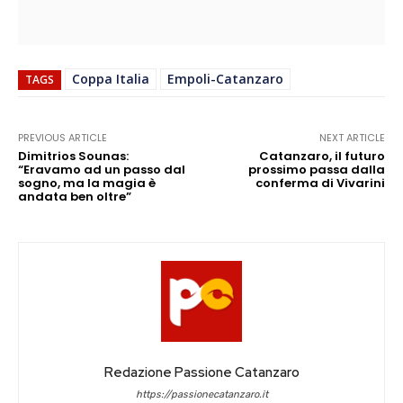
Coppa Italia
Empoli-Catanzaro
TAGS
PREVIOUS ARTICLE
NEXT ARTICLE
Dimitrios Sounas:
Catanzaro, il futuro
“Eravamo ad un passo dal
prossimo passa dalla
sogno, ma la magia è
conferma di Vivarini
andata ben oltre”
Redazione Passione Catanzaro
https://passionecatanzaro.it