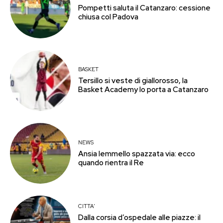
Pompetti saluta il Catanzaro: cessione
chiusa col Padova
BASKET
Tersillo si veste di giallorosso, la
Basket Academy lo porta a Catanzaro
NEWS
Ansia Iemmello spazzata via: ecco
quando rientra il Re
CITTA'
Dalla corsia d’ospedale alle piazze: il