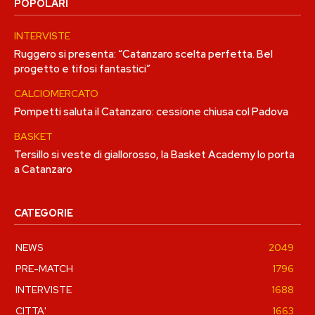
POPOLARI
INTERVISTE
Ruggero si presenta: “Catanzaro scelta perfetta. Bel
progetto e tifosi fantastici”
CALCIOMERCATO
Pompetti saluta il Catanzaro: cessione chiusa col Padova
BASKET
Tersillo si veste di giallorosso, la Basket Academy lo porta
a Catanzaro
CATEGORIE
NEWS
2049
PRE-MATCH
1796
INTERVISTE
1688
CITTA'
1663