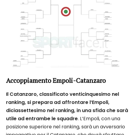
Accoppiamento Empoli-Catanzaro
Il Catanzaro, classificato venticinquesimo nel
ranking, si prepara ad affrontare l’Empoli,
diciassettesimo nel ranking, in una sfida che sarà
utile ad entrambe le squadre
. L’Empoli, con una
posizione superiore nel ranking, sarà un avversario
impegnativo per il Catanzaro, che dovrà sfruttare