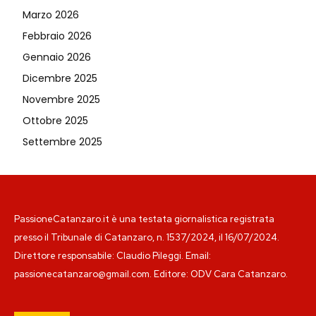
Marzo 2026
Febbraio 2026
Gennaio 2026
Dicembre 2025
Novembre 2025
Ottobre 2025
Settembre 2025
PassioneCatanzaro.it è una testata giornalistica registrata
presso il Tribunale di Catanzaro, n. 1537/2024, il 16/07/2024.
Direttore responsabile: Claudio Pileggi. Email:
passionecatanzaro@gmail.com. Editore: ODV Cara Catanzaro.