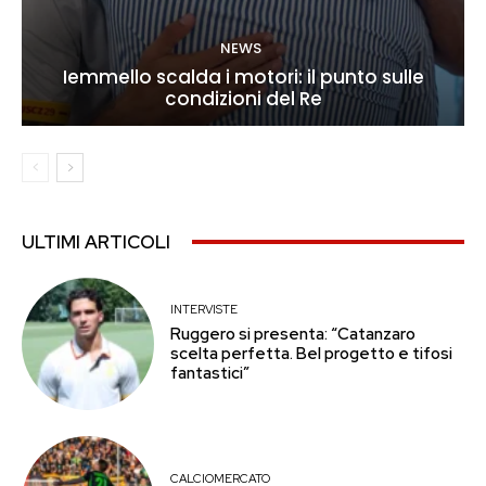
NEWS
Iemmello scalda i motori: il punto sulle
condizioni del Re
ULTIMI ARTICOLI
INTERVISTE
Ruggero si presenta: “Catanzaro
scelta perfetta. Bel progetto e tifosi
fantastici”
CALCIOMERCATO