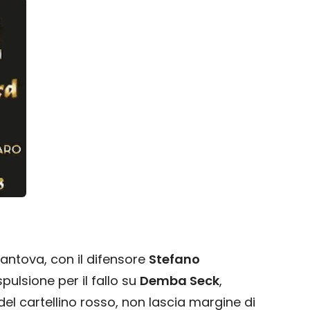
Mantova, con il difensore
Stefano
pulsione per il fallo su
Demba Seck
,
el cartellino rosso, non lascia margine di