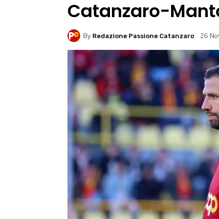
Catanzaro-Mant
By
26 No
Redazione Passione Catanzaro