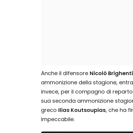
Anche il difensore
Nicolò Brighenti
ammonizione della stagione, entran
invece, per il compagno di repart
sua seconda ammonizione stagional
greco
Ilias Koutsoupias
, che ha f
impeccabile.