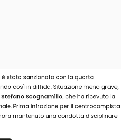
è stato sanzionato con la quarta
do così in diffida. Situazione meno grave,
o
Stefano Scognamillo
, che ha ricevuto la
e. Prima infrazione per il centrocampista
inora mantenuto una condotta disciplinare