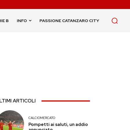
IE B
INFO
PASSIONE CATANZARO CITY
LTIMI ARTICOLI
CALCIOMERCATO
Pompetti ai saluti, un addio
annunciato