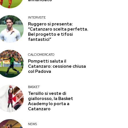
INTERVISTE
Ruggero si presenta:
“Catanzaro scelta perfetta.
Bel progetto e tifosi
fantastici”
CALCIOMERCATO
Pompetti saluta il
Catanzaro: cessione chiusa
col Padova
BASKET
Tersillo si veste di
giallorosso, la Basket
Academy lo porta a
Catanzaro
NEWS