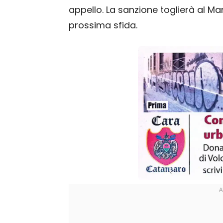
appello. La sanzione toglierà al M
prossima sfida.