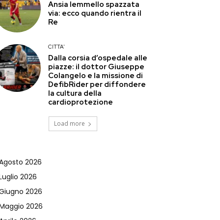
Ansia Iemmello spazzata
via: ecco quando rientra il
Re
CITTA'
Dalla corsia d’ospedale alle
piazze: il dottor Giuseppe
Colangelo e la missione di
DefibRider per diffondere
la cultura della
cardioprotezione
Load more
Agosto 2026
Luglio 2026
Giugno 2026
Maggio 2026