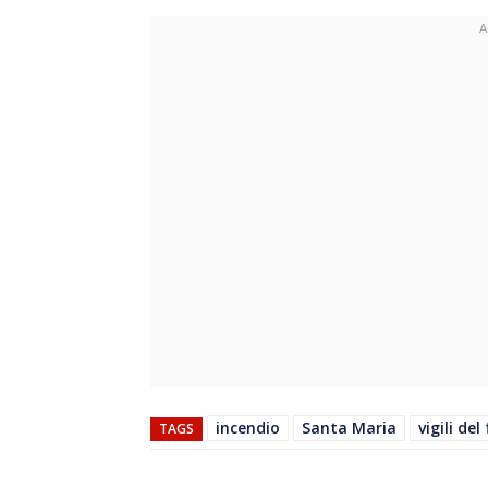
incendio
Santa Maria
vigili de
TAGS