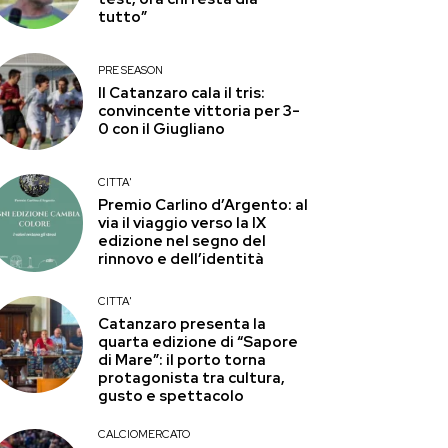
tutto”
PRE SEASON
Il Catanzaro cala il tris:
convincente vittoria per 3-
0 con il Giugliano
CITTA'
Premio Carlino d’Argento: al
via il viaggio verso la IX
edizione nel segno del
rinnovo e dell’identità
CITTA'
Catanzaro presenta la
quarta edizione di “Sapore
di Mare”: il porto torna
protagonista tra cultura,
gusto e spettacolo
CALCIOMERCATO