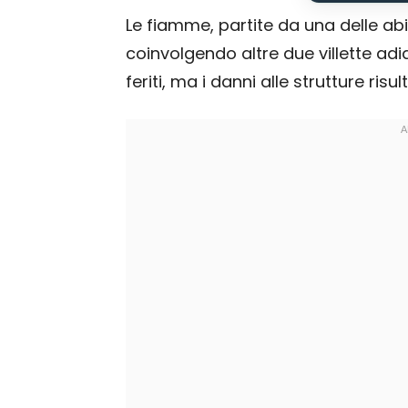
Le fiamme, partite da una delle a
coinvolgendo altre due villette ad
feriti, ma i danni alle strutture risu