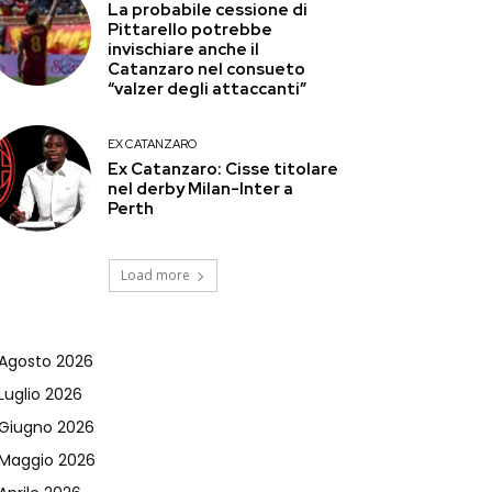
La probabile cessione di
Pittarello potrebbe
invischiare anche il
Catanzaro nel consueto
“valzer degli attaccanti”
EX CATANZARO
Ex Catanzaro: Cisse titolare
nel derby Milan-Inter a
Perth
Load more
Agosto 2026
Luglio 2026
Giugno 2026
Maggio 2026