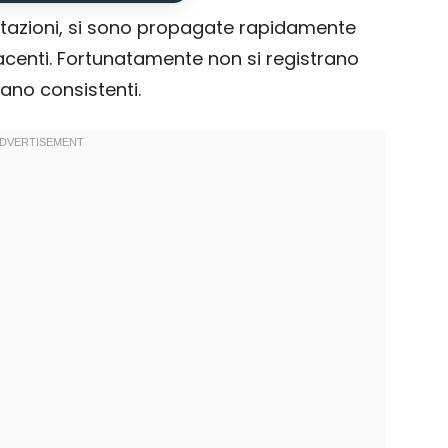
bitazioni, si sono propagate rapidamente
iacenti. Fortunatamente non si registrano
ltano consistenti.