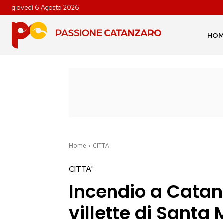
giovedì 6 Agosto 2026
HO
Home
CITTA'
CITTA'
Incendio a Catan
villette di Santa 