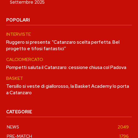
Settembre 2025
POPOLARI
INTERVISTE
Ruggero si presenta: “Catanzaro scelta perfetta. Bel
progetto e tifosi fantastici”
CALCIOMERCATO
Pompetti saluta il Catanzaro: cessione chiusa col Padova
BASKET
Tersillo si veste di giallorosso, la Basket Academy lo porta
a Catanzaro
CATEGORIE
NEWS
2049
PRE-MATCH
1796