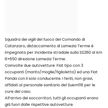
Squadra dei vigili del fuoco del Comando di
Catanzaro, distaccamento di Lamezia Terme è
impegnata per Incidente stradale sulla SS280 al km
6+650 direzione Lamezia Terme.
Coinvolte due autovetture: Fiat tipo con 3
occupanti (marito/moglie/figlioletta) ed una Fiat
Panda con il solo conducente. I feriti, non gravi,
affidati al personale sanitario del Suem118 per le
cure del caso.
All’arrivo dei soccorritori, tutti gli occupanti erano
già fuori dalle rispettive autovetture.