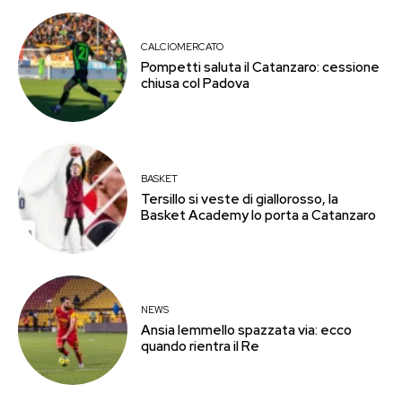
CALCIOMERCATO
Pompetti saluta il Catanzaro: cessione
chiusa col Padova
BASKET
Tersillo si veste di giallorosso, la
Basket Academy lo porta a Catanzaro
NEWS
Ansia Iemmello spazzata via: ecco
quando rientra il Re