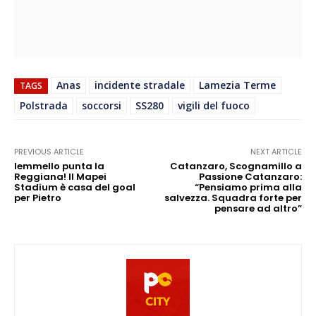
Anas
incidente stradale
Lamezia Terme
TAGS
Polstrada
soccorsi
SS280
vigili del fuoco
PREVIOUS ARTICLE
NEXT ARTICLE
Iemmello punta la
Catanzaro, Scognamillo a
Reggiana! Il Mapei
Passione Catanzaro:
Stadium è casa del goal
“Pensiamo prima alla
per Pietro
salvezza. Squadra forte per
pensare ad altro”