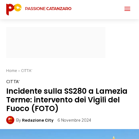
Home
CITTA'
CITTA'
Incidente sulla SS280 a Lamezia
Terme: intervento dei Vigili del
Fuoco (FOTO)
By
6 Novembre 2024
Redazione City