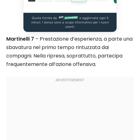
Quote fornite da
e aggiornate ogni 5
minuti. I bonus sono a scopo informativo per i nuovi
utenti.
Martinelli 7
– Prestazione d’esperienza, a parte una
sbavatura nel primo tempo rintuzzata dai
compagni. Nella ripresa, soprattutto, partecipa
frequentemente all’azione offensiva.