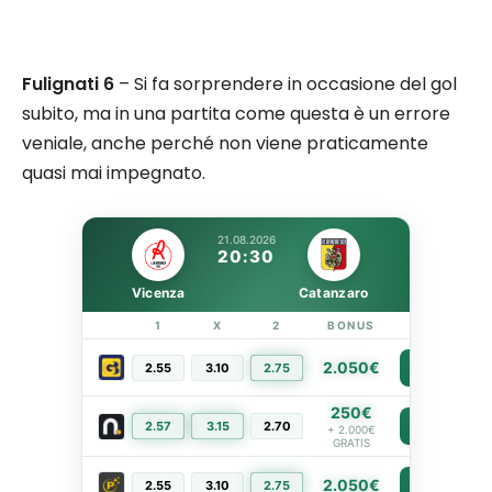
Fulignati 6
– Si fa sorprendere in occasione del gol
subito, ma in una partita come questa è un errore
veniale, anche perché non viene praticamente
quasi mai impegnato.
21.08.2026
20:30
Vicenza
Catanzaro
1
X
2
BONUS
LINK
2.050€
2.55
3.10
2.75
PIÙ INFO
250€
2.57
3.15
2.70
PIÙ INFO
+ 2.000€
GRATIS
2.050€
2.55
3.10
2.75
PIÙ INFO