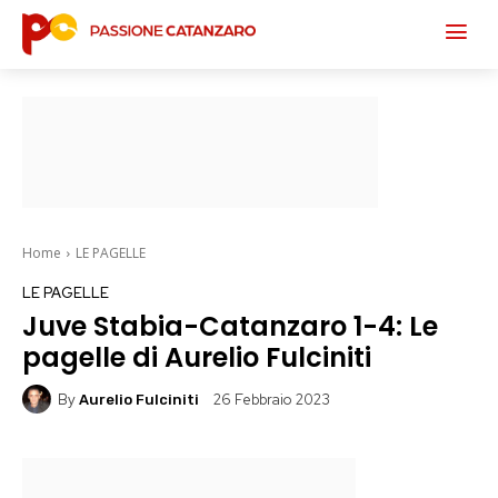
Home
LE PAGELLE
LE PAGELLE
Juve Stabia-Catanzaro 1-4: Le
pagelle di Aurelio Fulciniti
By
26 Febbraio 2023
Aurelio Fulciniti