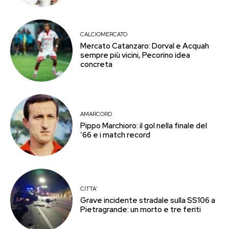
CALCIOMERCATO
Mercato Catanzaro: Dorval e Acquah
sempre più vicini, Pecorino idea
concreta
AMARCORD
Pippo Marchioro: il gol nella finale del
’66 e i match record
CITTA'
Grave incidente stradale sulla SS106 a
Pietragrande: un morto e tre feriti