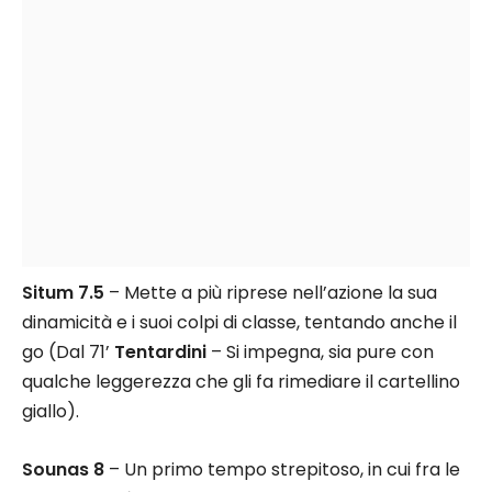
Situm 7.5
– Mette a più riprese nell’azione la sua
dinamicità e i suoi colpi di classe, tentando anche il
go (Dal 71’
Tentardini
– Si impegna, sia pure con
qualche leggerezza che gli fa rimediare il cartellino
giallo).
Sounas 8
– Un primo tempo strepitoso, in cui fra le