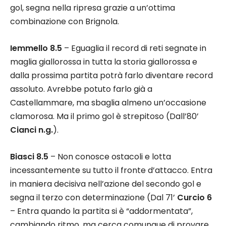
gol, segna nella ripresa grazie a un’ottima
combinazione con Brignola.
Iemmello 8.5
– Eguaglia il record di reti segnate in
maglia giallorossa in tutta la storia giallorossa e
dalla prossima partita potrà farlo diventare record
assoluto. Avrebbe potuto farlo già a
Castellammare, ma sbaglia almeno un’occasione
clamorosa. Ma il primo gol è strepitoso (Dall’80’
Cianci n.g.
).
Biasci 8.5
– Non conosce ostacoli e lotta
incessantemente su tutto il fronte d’attacco. Entra
in maniera decisiva nell’azione del secondo gol e
segna il terzo con determinazione (Dal 71’
Curcio 6
– Entra quando la partita si è “addormentata”,
cambiando ritmo, ma cerca comunque di provare