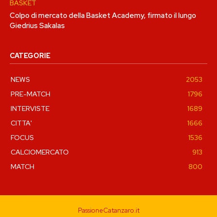
BASKET
Colpo di mercato della Basket Academy, firmato il lungo
Giedrius Sakalas
CATEGORIE
NEWS
2053
PRE-MATCH
1796
INTERVISTE
1689
CITTA'
1666
FOCUS
1536
CALCIOMERCATO
913
MATCH
800
PassioneCatanzaro.it