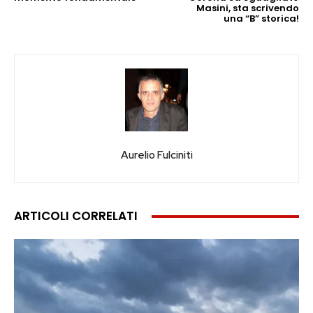
Masini, sta scrivendo
una “B” storica!
Aurelio Fulciniti
ARTICOLI CORRELATI