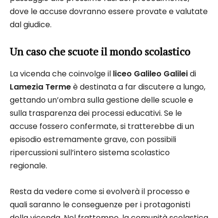
dove le accuse dovranno essere provate e valutate
dal giudice.
Un caso che scuote il mondo scolastico
La vicenda che coinvolge il
liceo Galileo Galilei
di
Lamezia Terme
è destinata a far discutere a lungo,
gettando un’ombra sulla gestione delle scuole e
sulla trasparenza dei processi educativi. Se le
accuse fossero confermate, si tratterebbe di un
episodio estremamente grave, con possibili
ripercussioni sull’intero sistema scolastico
regionale.
Resta da vedere come si evolverà il processo e
quali saranno le conseguenze per i protagonisti
della vicenda. Nel frattempo, la comunità scolastica