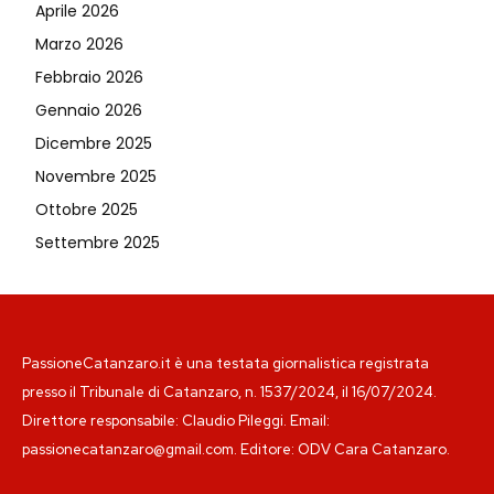
Aprile 2026
Marzo 2026
Febbraio 2026
Gennaio 2026
Dicembre 2025
Novembre 2025
Ottobre 2025
Settembre 2025
PassioneCatanzaro.it è una testata giornalistica registrata
presso il Tribunale di Catanzaro, n. 1537/2024, il 16/07/2024.
Direttore responsabile: Claudio Pileggi. Email:
passionecatanzaro@gmail.com. Editore: ODV Cara Catanzaro.