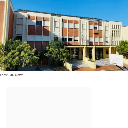
Foto: LaC News