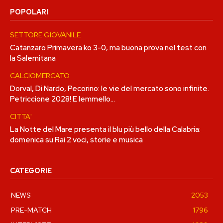
POPOLARI
SETTORE GIOVANILE
Catanzaro Primavera ko 3-0, ma buona prova nel test con
la Salernitana
CALCIOMERCATO
Dorval, Di Nardo, Pecorino: le vie del mercato sono infinite.
Petriccione 2028! E Iemmello…
CITTA'
La Notte del Mare presenta il blu più bello della Calabria:
domenica su Rai 2 voci, storie e musica
CATEGORIE
NEWS
2053
PRE-MATCH
1796