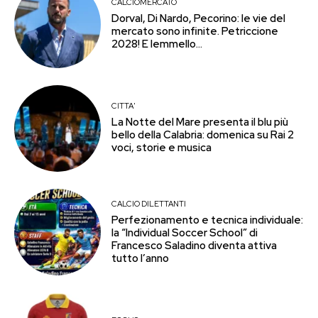
CALCIOMERCATO
Dorval, Di Nardo, Pecorino: le vie del
mercato sono infinite. Petriccione
2028! E Iemmello…
CITTA'
La Notte del Mare presenta il blu più
bello della Calabria: domenica su Rai 2
voci, storie e musica
CALCIO DILETTANTI
Perfezionamento e tecnica individuale:
la “Individual Soccer School” di
Francesco Saladino diventa attiva
tutto l’anno