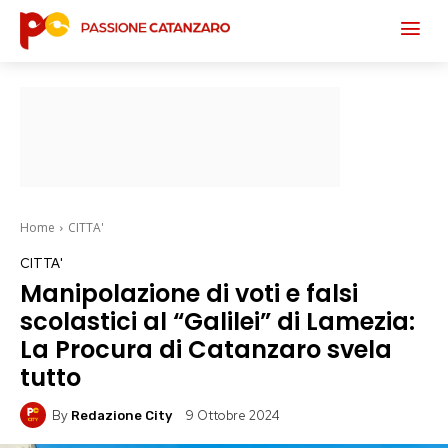
Home
CITTA'
CITTA'
Manipolazione di voti e falsi
scolastici al “Galilei” di Lamezia:
La Procura di Catanzaro svela
tutto
By
9 Ottobre 2024
Redazione City