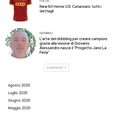
FOCUS
New Kit Home U.S. Catanzaro: tutti i
dettagli
GIOVANILI
L’arte del dribbling per creare campioni:
grazie alla visione di Giovanni
Alessandro nasce il “Progetto Jano La
Ferla”
Load more
Agosto 2026
Luglio 2026
Giugno 2026
Maggio 2026