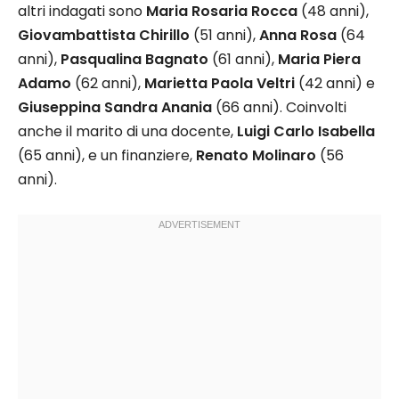
altri indagati sono
Maria Rosaria Rocca
(48 anni),
Giovambattista Chirillo
(51 anni),
Anna Rosa
(64
anni),
Pasqualina Bagnato
(61 anni),
Maria Piera
Adamo
(62 anni),
Marietta Paola Veltri
(42 anni) e
Giuseppina Sandra Anania
(66 anni). Coinvolti
anche il marito di una docente,
Luigi Carlo Isabella
(65 anni), e un finanziere,
Renato Molinaro
(56
anni).