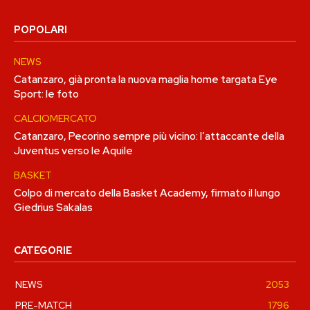
POPOLARI
NEWS
Catanzaro, già pronta la nuova maglia home targata Eye
Sport: le foto
CALCIOMERCATO
Catanzaro, Pecorino sempre più vicino: l’attaccante della
Juventus verso le Aquile
BASKET
Colpo di mercato della Basket Academy, firmato il lungo
Giedrius Sakalas
CATEGORIE
NEWS
2053
PRE-MATCH
1796