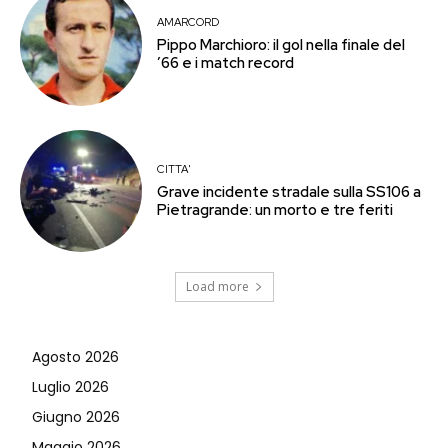
AMARCORD
Pippo Marchioro: il gol nella finale del
’66 e i match record
CITTA'
Grave incidente stradale sulla SS106 a
Pietragrande: un morto e tre feriti
Load more
Agosto 2026
Luglio 2026
Giugno 2026
Maggio 2026