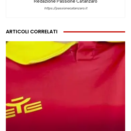
Redazione Passione Catanzaro
https://passionecatanzaro.it
ARTICOLI CORRELATI