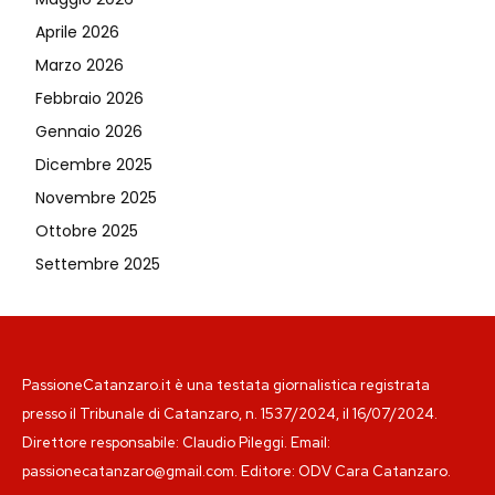
Aprile 2026
Marzo 2026
Febbraio 2026
Gennaio 2026
Dicembre 2025
Novembre 2025
Ottobre 2025
Settembre 2025
PassioneCatanzaro.it è una testata giornalistica registrata
presso il Tribunale di Catanzaro, n. 1537/2024, il 16/07/2024.
Direttore responsabile: Claudio Pileggi. Email:
passionecatanzaro@gmail.com. Editore: ODV Cara Catanzaro.