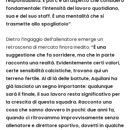
responsabilità. E poi c’è un aspetto che considero
fondamentale: l’intensità del lavoro quotidiano,
sua e del suo staff. È una mentalità che si
trasmette allo spogliatoio”
.
Dietro l’ingaggio dell’allenatore emerge un
retroscena di mercato finora inedito.
“È una
suggestione che fa sorridere, ma che in parte
racconta una realtà. Evidentemente certi valori,
certe sensibilità calcistiche, trovano qui un
terreno fertile. Al di là delle battute, Aquilani ha
già lasciato un segno importante: qualunque
sarà il finale, il suo lavoro resta significativo per
la crescita di questa squadra. Racconto una
cosa che sanno davvero in pochi: due anni fa,
quando ci ritrovammo improvvisamente senza
allenatore e direttore sportivo, dovetti in qualche