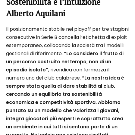
Sostenibilità e l’intuizione
Alberto Aquilani
Il posizionamento stabile nei playoff per tre stagioni
consecutive in Serie B cancella l’etichetta di exploit
estemporaneo, collocando la società tra i modelli
gestionali di riferimento.
“Lo considero il frutto di
un percorso costruito nel tempo, non di un
episodio isolato”
, rivendica con fermezza il
numero uno del club calabrese.
“La nostra idea è
sempre stata quella di dare stabilità al club,
cercando un equilibrio tra sostenibilità
economica e competitività sportiva. Abbiamo
puntato su un modello che valorizza i giovani,
integra giocatori più esperti e soprattutto crea
un ambiente in cui tutti si sentano parte di un
progetto. Nel calcio non esistono risultati