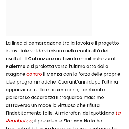
La linea di demarcazione tra la favola e il progetto
industriale solido si misura nella continuità dei
risultati. Il
Catanzaro
archivia la semifinale con il
Palermo
e si proietta verso l’ultimo atto della
stagione
contro
il
Monza
con la forza delle proprie
idee programmatiche. Quarant’anni dopo l’ultima
apparizione nella massima serie, l’ambiente
giallorosso accarezza il traguardo massimo
attraverso un modello virtuoso che rifiuta
l’indebitamento folle. Ai microfoni del quotidiano
La
Repubblica
, il presidente
Floriano Noto
ha
tracciato il bilancio di una gestione societaria che