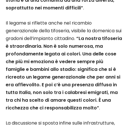
storia e di una comunità dà una forza diversa,
soprattutto nei momenti difficili”
.
Il legame si riflette anche nel ricambio
generazionale della tifoseria, visibile la domenica sui
gradoni dell’impianto cittadino.
“La nostra tifoseria
è straordinaria. Non è solo numerosa, ma
profondamente legata ai colori. Una delle cose
che più mi emoziona è vedere sempre più
famiglie e bambini allo stadio: significa che si è
ricreato un legame generazionale che per anni si
era affievolito. E poi c’è una presenza diffusa in
tutta Italia, non solo tra i calabresi emigrati, ma
tra chi ha scelto di amare questi colori. È una
ricchezza che ci responsabilizza molto”
.
La discussione si sposta infine sulle infrastrutture,