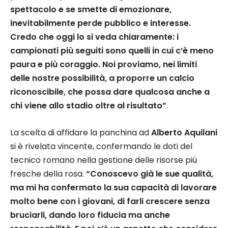
spettacolo e se smette di emozionare,
inevitabilmente perde pubblico e interesse.
Credo che oggi lo si veda chiaramente: i
campionati più seguiti sono quelli in cui c’è meno
paura e più coraggio. Noi proviamo, nei limiti
delle nostre possibilità, a proporre un calcio
riconoscibile, che possa dare qualcosa anche a
chi viene allo stadio oltre al risultato”
.
La scelta di affidare la panchina ad
Alberto Aquilani
si è rivelata vincente, confermando le doti del
tecnico romano nella gestione delle risorse più
fresche della rosa.
“Conoscevo già le sue qualità,
ma mi ha confermato la sua capacità di lavorare
molto bene con i giovani, di farli crescere senza
bruciarli, dando loro fiducia ma anche