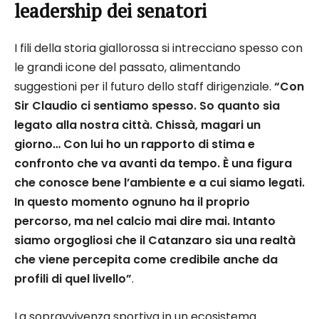
leadership dei senatori
I fili della storia giallorossa si intrecciano spesso con
le grandi icone del passato, alimentando
suggestioni per il futuro dello staff dirigenziale.
“Con
Sir Claudio ci sentiamo spesso. So quanto sia
legato alla nostra città. Chissà, magari un
giorno… Con lui ho un rapporto di stima e
confronto che va avanti da tempo. È una figura
che conosce bene l’ambiente e a cui siamo legati.
In questo momento ognuno ha il proprio
percorso, ma nel calcio mai dire mai. Intanto
siamo orgogliosi che il Catanzaro sia una realtà
che viene percepita come credibile anche da
profili di quel livello”
.
La sopravvivenza sportiva in un ecosistema