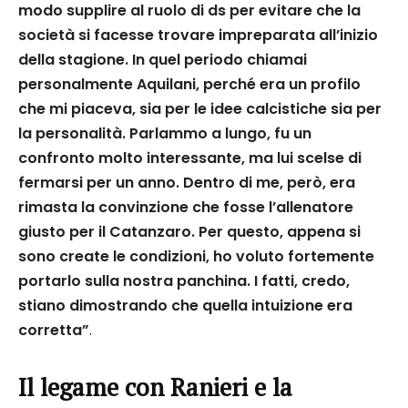
modo supplire al ruolo di ds per evitare che la
società si facesse trovare impreparata all’inizio
della stagione. In quel periodo chiamai
personalmente Aquilani, perché era un profilo
che mi piaceva, sia per le idee calcistiche sia per
la personalità. Parlammo a lungo, fu un
confronto molto interessante, ma lui scelse di
fermarsi per un anno. Dentro di me, però, era
rimasta la convinzione che fosse l’allenatore
giusto per il Catanzaro. Per questo, appena si
sono create le condizioni, ho voluto fortemente
portarlo sulla nostra panchina. I fatti, credo,
stiano dimostrando che quella intuizione era
corretta”
.
Il legame con Ranieri e la