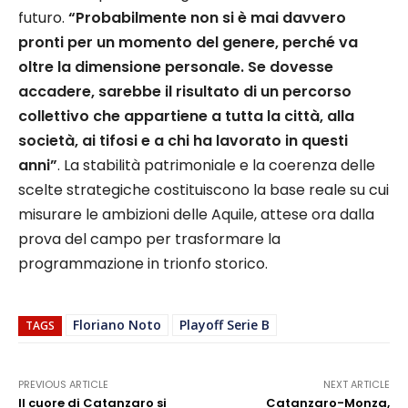
futuro.
“Probabilmente non si è mai davvero
pronti per un momento del genere, perché va
oltre la dimensione personale. Se dovesse
accadere, sarebbe il risultato di un percorso
collettivo che appartiene a tutta la città, alla
società, ai tifosi e a chi ha lavorato in questi
anni”
. La stabilità patrimoniale e la coerenza delle
scelte strategiche costituiscono la base reale su cui
misurare le ambizioni delle Aquile, attese ora dalla
prova del campo per trasformare la
programmazione in trionfo storico.
Floriano Noto
Playoff Serie B
TAGS
PREVIOUS ARTICLE
NEXT ARTICLE
Il cuore di Catanzaro si
Catanzaro-Monza,