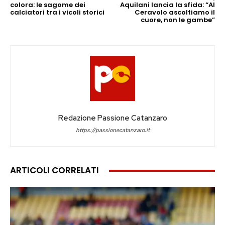
colora: le sagome dei
Aquilani lancia la sfida: “Al
calciatori tra i vicoli storici
Ceravolo ascoltiamo il
cuore, non le gambe”
Redazione Passione Catanzaro
https://passionecatanzaro.it
ARTICOLI CORRELATI