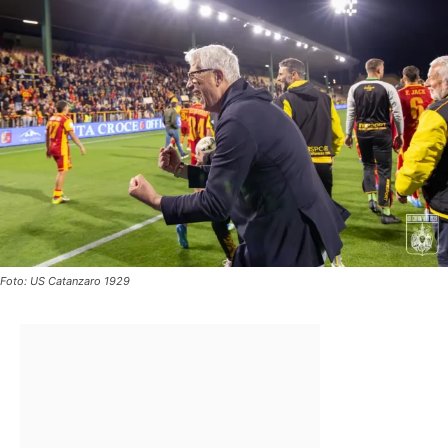
Foto: US Catanzaro 1929