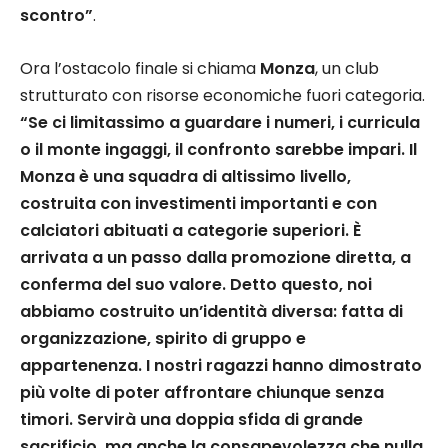
scontro”
.
Ora l’ostacolo finale si chiama
Monza
, un club
strutturato con risorse economiche fuori categoria.
“Se ci limitassimo a guardare i numeri, i curricula
o il monte ingaggi, il confronto sarebbe impari. Il
Monza è una squadra di altissimo livello,
costruita con investimenti importanti e con
calciatori abituati a categorie superiori. È
arrivata a un passo dalla promozione diretta, a
conferma del suo valore. Detto questo, noi
abbiamo costruito un’identità diversa: fatta di
organizzazione, spirito di gruppo e
appartenenza. I nostri ragazzi hanno dimostrato
più volte di poter affrontare chiunque senza
timori. Servirà una doppia sfida di grande
sacrificio, ma anche la consapevolezza che nulla