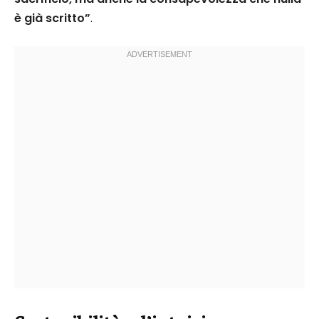
è già scritto”
.