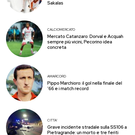
Sakalas
CALCIOMERCATO
Mercato Catanzaro: Dorval e Acquah
sempre più vicini, Pecorino idea
concreta
AMARCORD
Pippo Marchioro: il gol nella finale del
’66 e i match record
CITTA'
Grave incidente stradale sulla SS106 a
Pietragrande: un morto e tre feriti