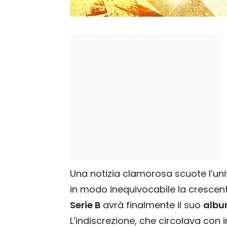
Una notizia clamorosa scuote l’uni
in modo inequivocabile la crescen
Serie B
avrà finalmente il suo
albu
L’indiscrezione, che circolava con i