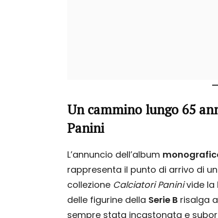
Un cammino lungo 65 anni:
Panini
L’annuncio dell’album
monografic
rappresenta il punto di arrivo di un
collezione
Calciatori Panini
vide la
delle figurine della
Serie B
risalga a
sempre stata incastonata e subordi