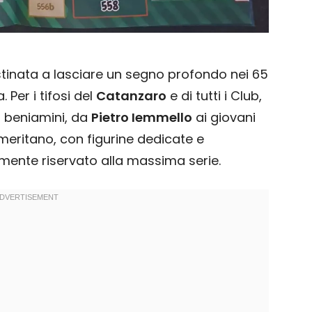
estinata a lasciare un segno profondo nei 65
 Per i tifosi del
Catanzaro
e di tutti i Club,
i beniamini, da
Pietro Iemmello
ai giovani
 meritano, con figurine dedicate e
mente riservato alla massima serie.