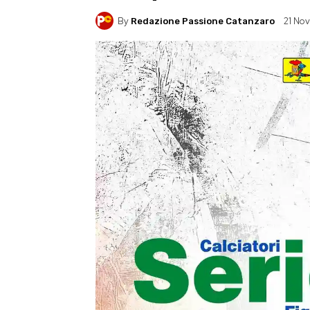
By
21 No
Redazione Passione Catanzaro