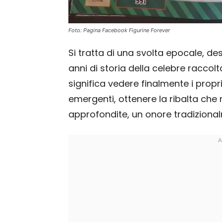
Foto: Pagina Facebook Figurine Forever
Si tratta di una svolta epocale, d
anni di storia della celebre raccolta.
significa vedere finalmente i propr
emergenti, ottenere la ribalta che
approfondite, un onore tradizional