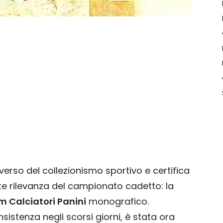
verso del collezionismo sportivo e certifica
te rilevanza del campionato cadetto: la
m Calciatori Panini
monografico.
nsistenza negli scorsi giorni, è stata ora