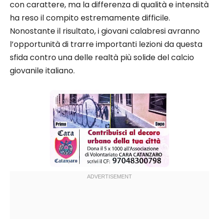
con carattere, ma la differenza di qualità e intensità
ha reso il compito estremamente difficile.
Nonostante il risultato, i giovani calabresi avranno
l’opportunità di trarre importanti lezioni da questa
sfida contro una delle realtà più solide del calcio
giovanile italiano.