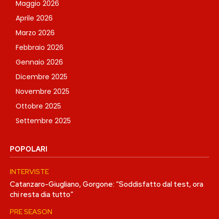
Maggio 2026
Aprile 2026
Marzo 2026
Febbraio 2026
Gennaio 2026
Dicembre 2025
Novembre 2025
Ottobre 2025
Settembre 2025
POPOLARI
INTERVISTE
Catanzaro-Giugliano, Gorgone: “Soddisfatto dal test, ora
chi resta dia tutto”
PRE SEASON