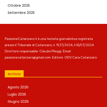
Ottobre 2025
Settembre 2025
PassioneCatanzaro.it è una testata giornalistica registrata
presso il Tribunale di Catanzaro, n. 1537/2024, il 16/07/2024.
Direttore responsabile: Claudio Pileggi. Email:
passionecatanzaro@gmail.com. Editore: ODV Cara Catanzaro.
Archivio
Agosto 2026
Luglio 2026
Giugno 2026