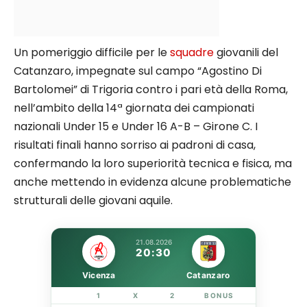
Un pomeriggio difficile per le
squadre
giovanili del
Catanzaro, impegnate sul campo “Agostino Di
Bartolomei” di Trigoria contro i pari età della Roma,
nell’ambito della 14ª giornata dei campionati
nazionali Under 15 e Under 16 A-B – Girone C. I
risultati finali hanno sorriso ai padroni di casa,
confermando la loro superiorità tecnica e fisica, ma
anche mettendo in evidenza alcune problematiche
strutturali delle giovani aquile.
21.08.2026
20:30
Vicenza
Catanzaro
1
X
2
BONUS
LINK