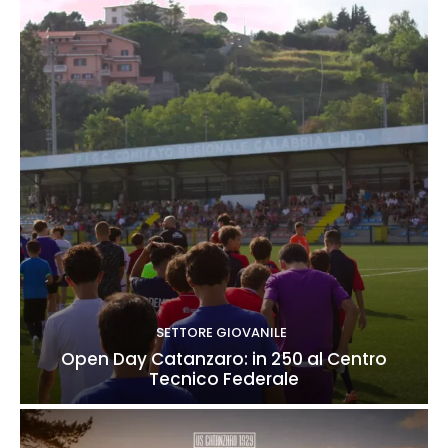
SETTORE GIOVANILE
Open Day Catanzaro: in 250 al Centro
Tecnico Federale