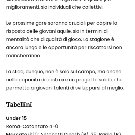
miglioramenti, sia individuali che collettivi.
Le prossime gare saranno cruciali per capire la
risposta delle giovani aquile, sia in termini di
mentalità che di qualità di gioco. La stagione è
ancora lunga e le opportunità per riscattarsi non
mancheranno.
La sfida, dunque, non è solo sul campo, ma anche
nella capacità di costruire un progetto solido che
permetta ai giovani talenti di svilupparsi al meglio.
Tabellini
Under 15
Roma-Catanzaro 4-0
Marcatori:
10’ Antonetti Dinesh (R), 25’ Basile (R),