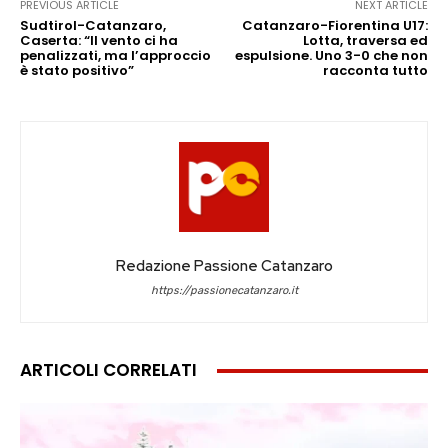
PREVIOUS ARTICLE
NEXT ARTICLE
Sudtirol-Catanzaro,
Catanzaro-Fiorentina U17:
Caserta: “Il vento ci ha
Lotta, traversa ed
penalizzati, ma l’approccio
espulsione. Uno 3-0 che non
è stato positivo”
racconta tutto
Redazione Passione Catanzaro
https://passionecatanzaro.it
ARTICOLI CORRELATI