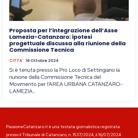
Proposta per l’integrazione dell’Asse
Lamezia-Catanzaro: ipotesi
progettuale discussa alla riunione della
Commissione Tecnica
CITTA'
18 Ottobre 2024
Si è tenuta presso la Pro Loco di Settingiano la
riunione della Commissione Tecnica del
Movimento per l’AREA URBANA CATANZARO-
LAMEZIA...
PassioneCatanzaro.it è una testata giornalistica registrata
presso il Tribunale di Catanzaro, n. 1537/2024, il 16/07/2024.